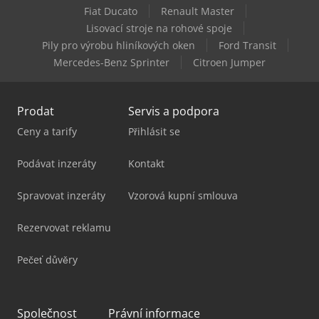
Fiat Ducato
Renault Master
Metallkraft Vmbs 1408
Lisovací stroje na rohové spoje
Pily pro výrobu hliníkových oken
Ford Transit
Vollmer Cmf 200
Mercedes-Benz Sprinter
Citroen Jumper
Prodat
Servis a podpora
Ceny a tarify
Přihlásit se
Podávat inzeráty
Kontakt
Spravovat inzeráty
Vzorová kupní smlouva
Rezervovat reklamu
Pečeť důvěry
Společnost
Právní informace