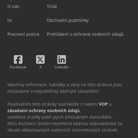
O nás
Tiráž
lis
Obchodní podmínky
Pracovní pozice
Prohlášení o ochraně osobních údajů
Facebook
X
LinkedIn
Všechny informace, nabídky a ceny na této stránce jsou
nezávazné a nepodléhají žádným závazkům!
Používáním této stránky souhlasíte s našimi
VOP
a
zásadami ochrany osobních údajů
.
Uvedené značky patří jejich příslušným vlastníkům.
MSG Auctions GmbH nepřebírá žádnou odpovědnost za
obsah odkazovaných externích internetových stránek.