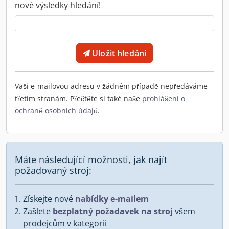
nové výsledky hledání!
Uložit hledání
Vaši e-mailovou adresu v žádném případě nepředáváme
třetím stranám. Přečtěte si také naše
prohlášení o
ochraně osobních údajů
.
Máte následující možnosti, jak najít
požadovaný stroj:
Získejte nové
nabídky e-mailem
Zašlete
bezplatný požadavek na stroj
všem
prodejcům v kategorii