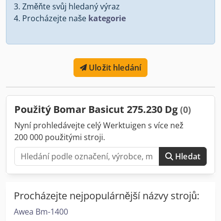
Změňte svůj hledaný výraz
Procházejte naše
kategorie
Uložit hledání
Použitý Bomar Basicut 275.230 Dg
(0)
Nyní prohledávejte celý Werktuigen s více než
200 000 použitými stroji.
Hledat
Procházejte nejpopulárnější názvy strojů:
Awea Bm-1400