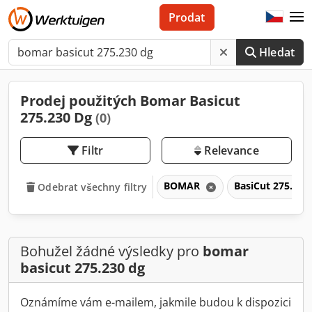
Prodat
Hledat
Prodej použitých Bomar Basicut
275.230 Dg
(0)
Filtr
Relevance
BOMAR
BasiCut 275.23
Odebrat všechny filtry
Bohužel žádné výsledky pro
bomar
basicut 275.230 dg
Oznámíme vám e-mailem, jakmile budou k dispozici