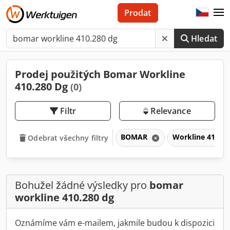
Prodat
Hledat
Prodej použitých Bomar Workline
410.280 Dg
(0)
Filtr
Relevance
BOMAR
Workline 410.2
Odebrat všechny filtry
Bohužel žádné výsledky pro
bomar
workline 410.280 dg
Oznámíme vám e-mailem, jakmile budou k dispozici