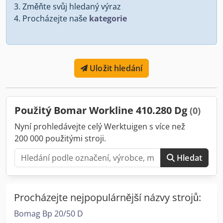
Změňte svůj hledaný výraz
Procházejte naše
kategorie
Uložit hledání
Použitý Bomar Workline 410.280 Dg
(0)
Nyní prohledávejte celý Werktuigen s více než
200 000 použitými stroji.
Hledat
Procházejte nejpopulárnější názvy strojů:
Bomag Bp 20/50 D