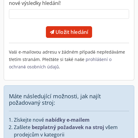
nové výsledky hledání!
Uložit hledání
Vaši e-mailovou adresu v žádném případě nepředáváme
třetím stranám. Přečtěte si také naše
prohlášení o
ochraně osobních údajů
.
Máte následující možnosti, jak najít
požadovaný stroj:
Získejte nové
nabídky e-mailem
Zašlete
bezplatný požadavek na stroj
všem
prodejcům v kategorii