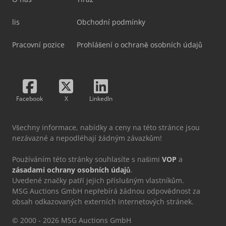
lis
Obchodní podmínky
Pracovní pozice
Prohlášení o ochraně osobních údajů
Facebook
X
LinkedIn
Všechny informace, nabídky a ceny na této stránce jsou
nezávazné a nepodléhají žádným závazkům!
Používáním této stránky souhlasíte s našimi
VOP
a
zásadami ochrany osobních údajů
.
Uvedené značky patří jejich příslušným vlastníkům.
MSG Auctions GmbH nepřebírá žádnou odpovědnost za
obsah odkazovaných externích internetových stránek.
© 2000 - 2026 MSG Auctions GmbH