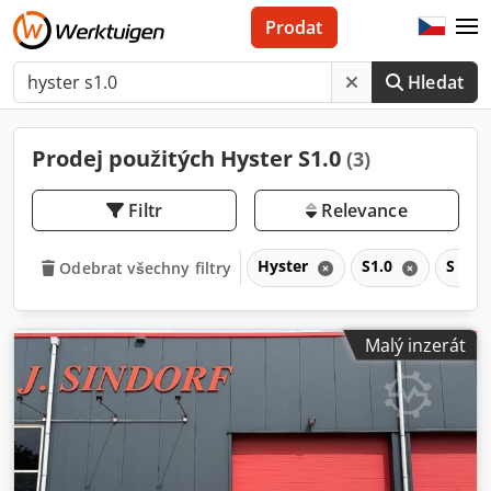
Prodat
Hledat
Prodej použitých Hyster S1.0
(3)
Filtr
Relevance
Hyster
S1.0
S
Odebrat všechny filtry
Malý inzerát