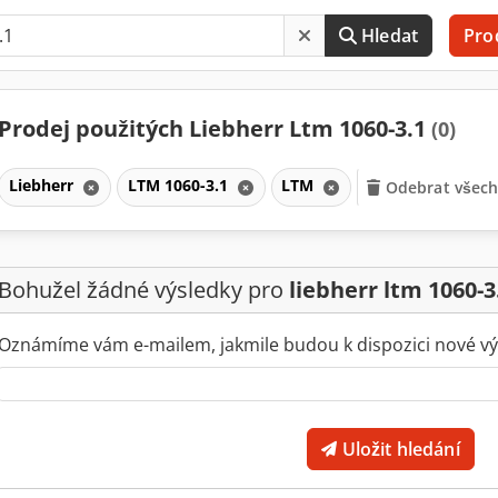
Hledat
Pro
Prodej použitých Liebherr Ltm 1060-3.1
(0)
Liebherr
LTM 1060-3.1
LTM
Odebrat všechn
Bohužel žádné výsledky pro
liebherr ltm 1060-3
Oznámíme vám e-mailem, jakmile budou k dispozici nové vý
Uložit hledání