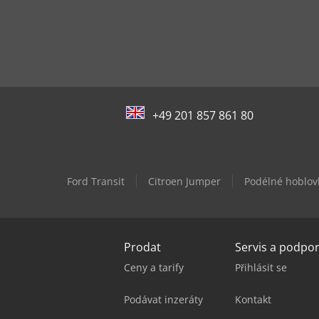
+49 201 857 861 80
Ford Transit
Citroen Jumper
Podélné hoblov
Prodat
Servis a podpo
Ceny a tarify
Přihlásit se
Podávat inzeráty
Kontakt