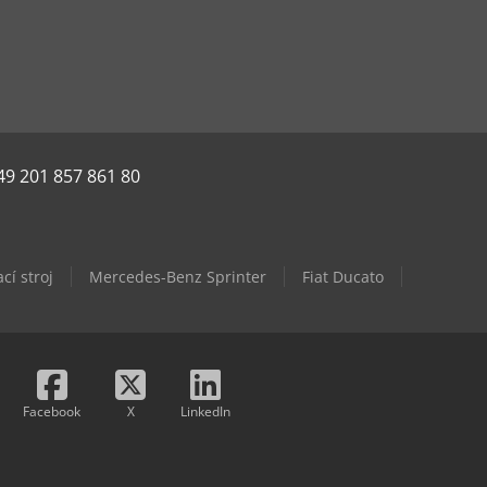
49 201 857 861 80
cí stroj
Mercedes-Benz Sprinter
Fiat Ducato
Facebook
X
LinkedIn