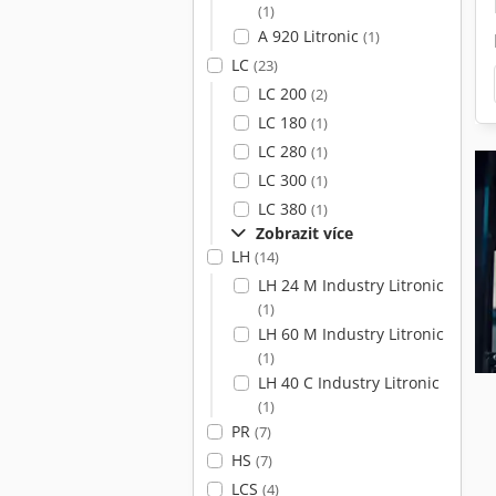
(1)
A 920 Litronic
(1)
LC
(23)
LC 200
(2)
LC 180
(1)
LC 280
(1)
LC 300
(1)
LC 380
(1)
Zobrazit více
LH
(14)
LH 24 M Industry Litronic
(1)
LH 60 M Industry Litronic
(1)
LH 40 C Industry Litronic
(1)
PR
(7)
HS
(7)
LCS
(4)