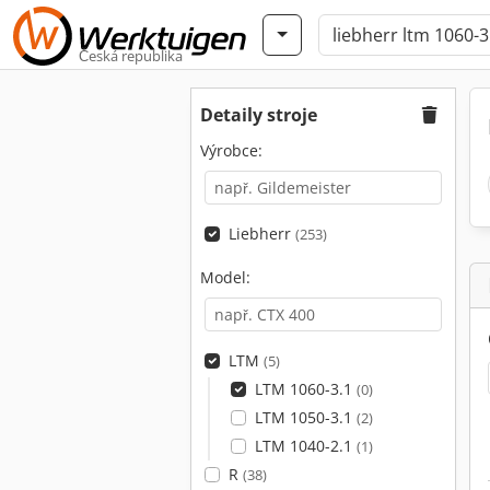
Česká republika
Detaily stroje
Výrobce:
Liebherr
(253)
Model:
LTM
(5)
LTM 1060-3.1
(0)
LTM 1050-3.1
(2)
LTM 1040-2.1
(1)
R
(38)