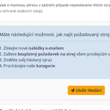
Vaši e-mailovou adresu v žádném případě nepředáváme třetím stra
o ochraně osobních údajů
.
Máte následující možnosti, jak najít požadovaný stroj
Získejte nové
nabídky e-mailem
Zašlete
bezplatný požadavek na stroj
všem prodejcům v 
Změňte svůj hledaný výraz
Procházejte naše
kategorie
Uložit hledání