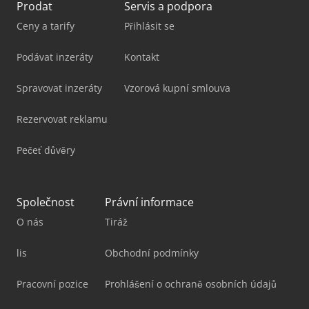
Prodat
Servis a podpora
Ceny a tarify
Přihlásit se
Podávat inzeráty
Kontakt
Spravovat inzeráty
Vzorová kupní smlouva
Rezervovat reklamu
Pečeť důvěry
Společnost
Právní informace
O nás
Tiráž
lis
Obchodní podmínky
Pracovní pozice
Prohlášení o ochraně osobních údajů