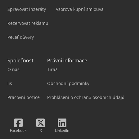
Spravovat inzeráty
Vzorová kupní smlouva
Rezervovat reklamu
Pečeť důvěry
Společnost
Právní informace
O nás
Tiráž
lis
Obchodní podmínky
Pracovní pozice
Prohlášení o ochraně osobních údajů
Facebook
X
LinkedIn