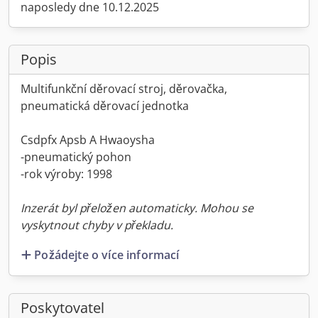
naposledy dne 10.12.2025
Popis
Multifunkční děrovací stroj, děrovačka,
pneumatická děrovací jednotka
Csdpfx Apsb A Hwaoysha
-pneumatický pohon
-rok výroby: 1998
Inzerát byl přeložen automaticky. Mohou se
vyskytnout chyby v překladu.
Požádejte o více informací
Poskytovatel