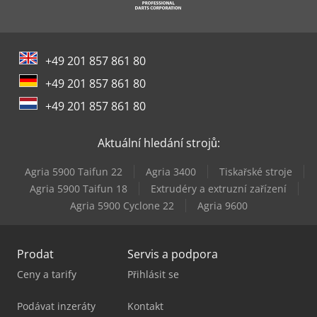
+49 201 857 861 80
+49 201 857 861 80
+49 201 857 861 80
Aktuální hledání strojů:
Agria 5900 Taifun 22
Agria 3400
Tiskařské stroje
Agria 5900 Taifun 18
Extrudéry a extruzní zařízení
Agria 5900 Cyclone 22
Agria 9600
Prodat
Servis a podpora
Ceny a tarify
Přihlásit se
Podávat inzeráty
Kontakt