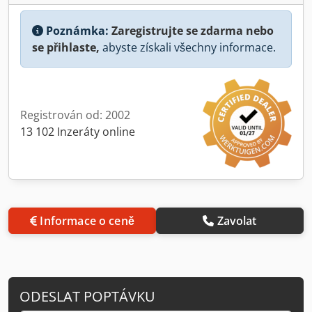
Poznámka:
Zaregistrujte se zdarma nebo
se přihlaste,
abyste získali všechny informace.
Registrován od: 2002
13 102 Inzeráty online
Informace o ceně
Zavolat
ODESLAT POPTÁVKU