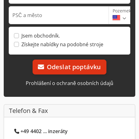
Pozemek
PSČ a město
Jsem obchodník.
Získejte nabídky na podobné stroje
Odeslat poptávku
Prohlášení o ochraně osobních údajů
Telefon & Fax
+49 4402 ... inzeráty