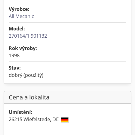
Výrobce:
All Mecanic
Model:
270164/1 901132
Rok výroby:
1998
Stav:
dobrý (použitý)
Cena a lokalita
Umístění:
26215 Wiefelstede, DE