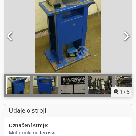
1
/
5
Údaje o stroji
Označení stroje:
Multifunkční děrovač