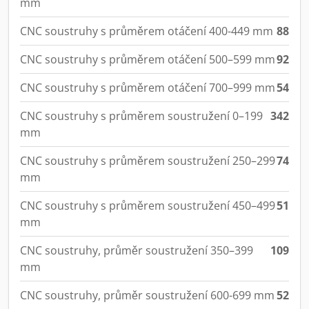
mm
CNC soustruhy s průměrem otáčení 400-449 mm
88
CNC soustruhy s průměrem otáčení 500–599 mm
92
CNC soustruhy s průměrem otáčení 700–999 mm
54
CNC soustruhy s průměrem soustružení 0–199
342
mm
CNC soustruhy s průměrem soustružení 250–299
74
mm
CNC soustruhy s průměrem soustružení 450–499
51
mm
CNC soustruhy, průměr soustružení 350–399
109
mm
CNC soustruhy, průměr soustružení 600-699 mm
52