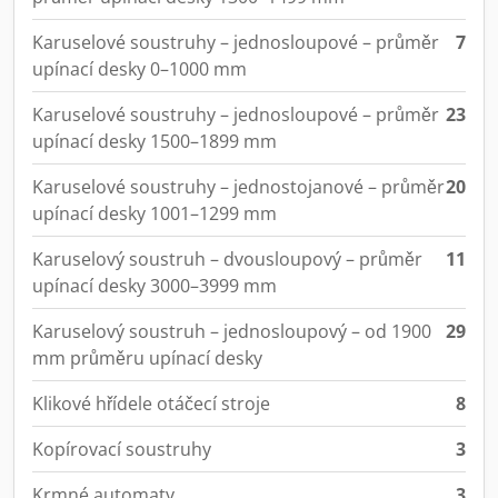
Karuselové soustruhy – jednosloupové – průměr
7
upínací desky 0–1000 mm
Karuselové soustruhy – jednosloupové – průměr
23
upínací desky 1500–1899 mm
Karuselové soustruhy – jednostojanové – průměr
20
upínací desky 1001–1299 mm
Karuselový soustruh – dvousloupový – průměr
11
upínací desky 3000–3999 mm
Karuselový soustruh – jednosloupový – od 1900
29
mm průměru upínací desky
Klikové hřídele otáčecí stroje
8
Kopírovací soustruhy
3
Krmné automaty
3