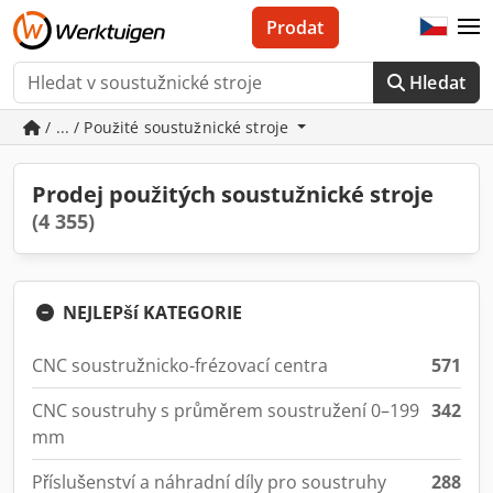
Prodat
Hledat
/ ... / Použité soustužnické stroje
Prodej použitých soustužnické stroje
(4 355)
NEJLEPší KATEGORIE
CNC soustružnicko-frézovací centra
571
CNC soustruhy s průměrem soustružení 0–199
342
mm
Příslušenství a náhradní díly pro soustruhy
288