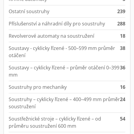
Ostatní soustruhy
239
Příslušenství a náhradní díly pro soustruhy
288
Revolverové automaty na soustružení
18
Soustavy - cyklicky řízené - 500–599 mm průměr
38
otáčení
Soustavy – cyklicky řízené – průměr otáčení 0–399
36
mm
Soustruhy pro mechaniky
16
Soustruhy – cyklicky řízené – 400–499 mm průměr
24
soustružení
Soustřežnické stroje – cyklicky řízené – od
54
průměru soustružení 600 mm