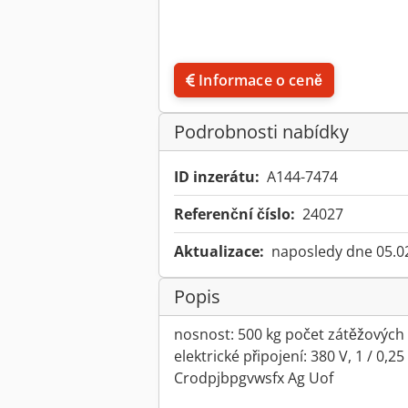
Informace o ceně
Podrobnosti nabídky
ID inzerátu:
A144-7474
Referenční číslo:
24027
Aktualizace:
naposledy dne 05.0
Popis
nosnost: 500 kg počet zátěžových ř
elektrické připojení: 380 V, 1 / 0,
Crodpjbpgvwsfx Ag Uof