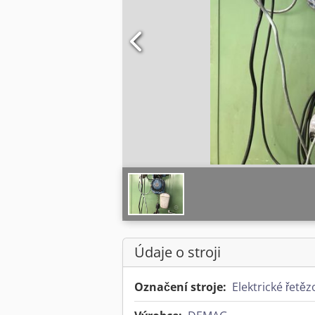
Údaje o stroji
Označení stroje:
Elektrické řetě