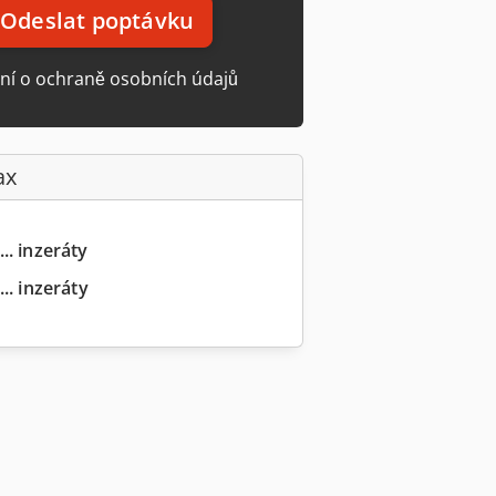
Odeslat poptávku
ní o ochraně osobních údajů
ax
.. inzeráty
.. inzeráty