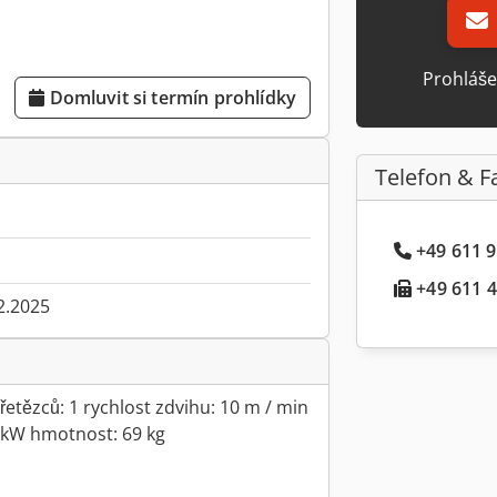
Prohláše
Domluvit si termín prohlídky
Telefon & F
+49 611 9.
+49 611 4.
2.2025
etězců: 1 rychlost zdvihu: 10 m / min
25 kW hmotnost: 69 kg