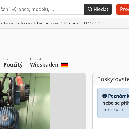
Hledat
Pro
etězové zvedáky a zdvihací technika
ID inzerátu: A144-7474
Stav
Umístění
Použitý
Wiesbaden
Poskytovate
Poznámk
nebo se při
informace.