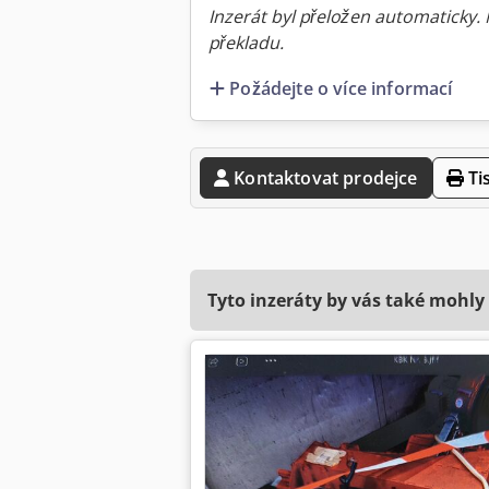
Inzerát byl přeložen automaticky.
překladu.
Požádejte o více informací
Kontaktovat prodejce
Ti
Tyto inzeráty by vás také mohly