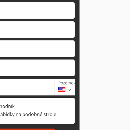
Pozemek
hodník.
nabídky na podobné stroje