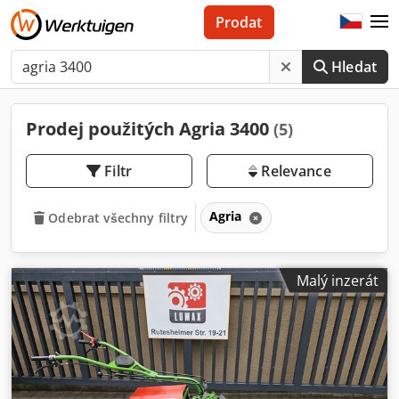
Prodat
Hledat
Prodej použitých Agria 3400
(5)
Filtr
Relevance
Agria
Odebrat všechny filtry
Malý inzerát