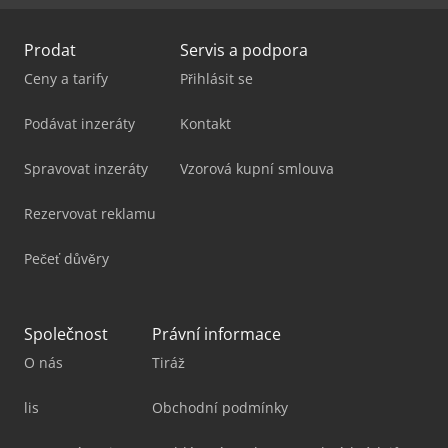
Prodat
Servis a podpora
Ceny a tarify
Přihlásit se
Podávat inzeráty
Kontakt
Spravovat inzeráty
Vzorová kupní smlouva
Rezervovat reklamu
Pečeť důvěry
Společnost
Právní informace
O nás
Tiráž
lis
Obchodní podmínky