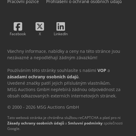
Pracovní pozice
Prohlášení o ochraně osobních údajů
Facebook
X
LinkedIn
Všechny informace, nabídky a ceny na této stránce jsou
nezávazné a nepodléhají žádným závazkům!
Používáním této stránky souhlasíte s našimi
VOP
a
zásadami ochrany osobních údajů
.
Uvedené značky patří jejich příslušným vlastníkům.
MSG Auctions GmbH nepřebírá žádnou odpovědnost za
obsah odkazovaných externích internetových stránek.
© 2000 - 2026 MSG Auctions GmbH
Tato webová stránka je chráněna službou reCAPTCHA a platí pro ni
Zásady ochrany osobních údajů
a
Smluvní podmínky
společnosti
Google.