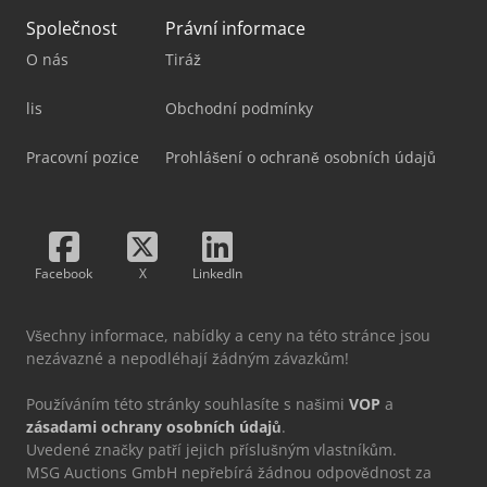
Společnost
Právní informace
O nás
Tiráž
lis
Obchodní podmínky
Pracovní pozice
Prohlášení o ochraně osobních údajů
Facebook
X
LinkedIn
Všechny informace, nabídky a ceny na této stránce jsou
nezávazné a nepodléhají žádným závazkům!
Používáním této stránky souhlasíte s našimi
VOP
a
zásadami ochrany osobních údajů
.
Uvedené značky patří jejich příslušným vlastníkům.
MSG Auctions GmbH nepřebírá žádnou odpovědnost za