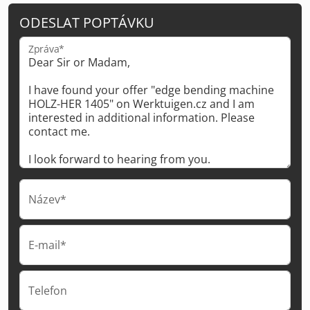
ODESLAT POPTÁVKU
Zpráva*
Název*
E-mail*
Telefon