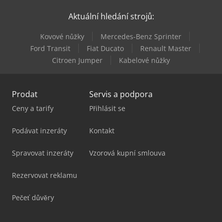
Aktuální hledání strojů:
Kovové nůžky
Mercedes-Benz Sprinter
Ford Transit
Fiat Ducato
Renault Master
Citroen Jumper
Kabelové nůžky
Prodat
Servis a podpora
Ceny a tarify
Přihlásit se
Podávat inzeráty
Kontakt
Spravovat inzeráty
Vzorová kupní smlouva
Rezervovat reklamu
Pečeť důvěry