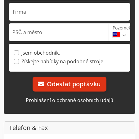
Firma
Pozemek
PSČ a město
Jsem obchodník.
Získejte nabídky na podobné stroje
Odeslat poptávku
Prohlášení o ochraně osobních údajů
Telefon & Fax