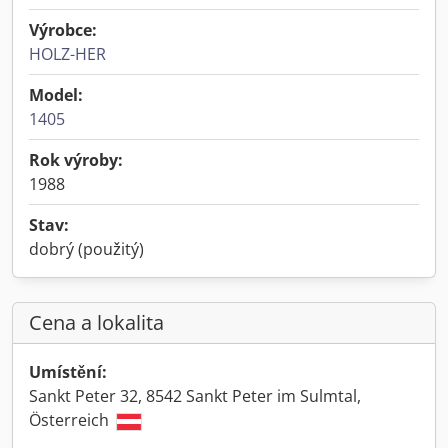
Výrobce:
HOLZ-HER
Model:
1405
Rok výroby:
1988
Stav:
dobrý (použitý)
Cena a lokalita
Umístění:
Sankt Peter 32, 8542 Sankt Peter im Sulmtal,
Österreich