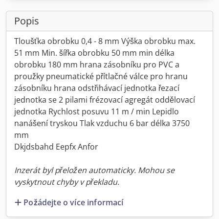
Popis
Tloušťka obrobku 0,4 - 8 mm Výška obrobku max.
51 mm Min. šířka obrobku 50 mm min délka
obrobku 180 mm hrana zásobníku pro PVC a
proužky pneumatické přítlačné válce pro hranu
zásobníku hrana odstřihávací jednotka řezací
jednotka se 2 pilami frézovací agregát oddělovací
jednotka Rychlost posuvu 11 m / min Lepidlo
nanášení tryskou Tlak vzduchu 6 bar délka 3750
mm
Dkjdsbahd Eepfx Anfor
Inzerát byl přeložen automaticky. Mohou se
vyskytnout chyby v překladu.
Požádejte o více informací