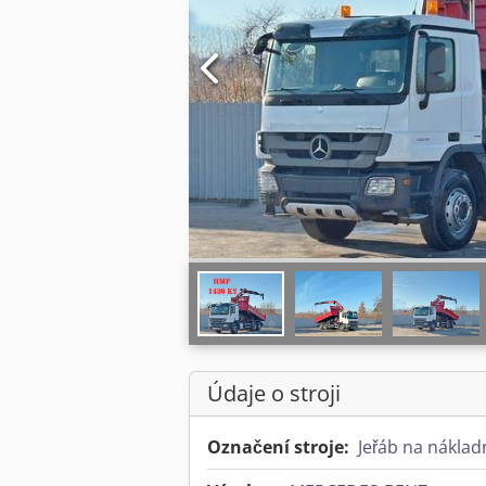
Údaje o stroji
Označení stroje:
Jeřáb na nákla