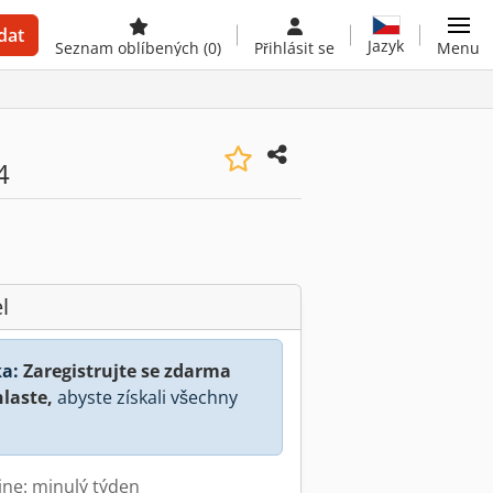
dat
Jazyk
Seznam oblíbených
(0)
Přihlásit se
Menu
4
l
a:
Zaregistrujte se zdarma
hlaste,
abyste získali všechny
ine: minulý týden