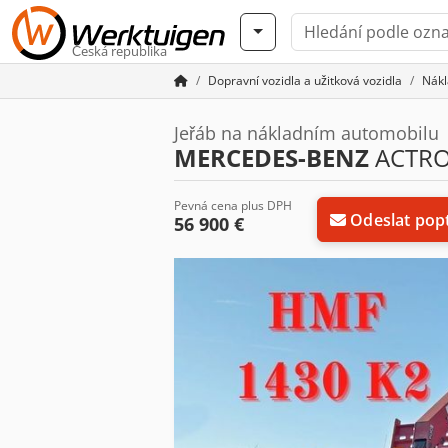
Česká republika
Dopravní vozidla a užitková vozidla
Nákl
Jeřáb na nákladním automobilu
MERCEDES-BENZ
ACTROS
Pevná cena plus DPH
Odeslat pop
56 900 €