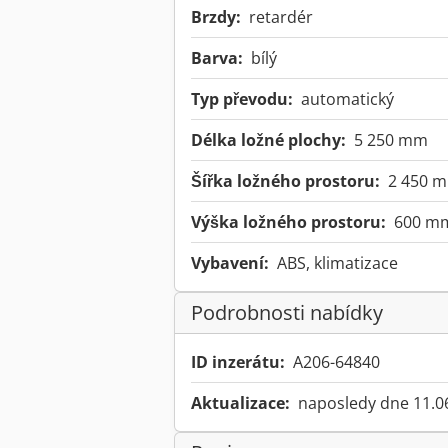
Brzdy:
retardér
Barva:
bílý
Typ převodu:
automatický
Délka ložné plochy:
5 250 mm
Šířka ložného prostoru:
2 450 
Výška ložného prostoru:
600 m
Vybavení:
ABS, klimatizace
Podrobnosti nabídky
ID inzerátu:
A206-64840
Aktualizace:
naposledy dne 11.0