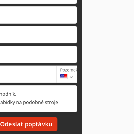
Pozemek
hodník.
nabídky na podobné stroje
Odeslat poptávku