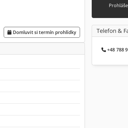
Prohláše
Telefon & F
Domluvit si termín prohlídky
+48 788 9.