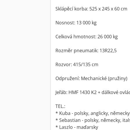
Sklápěcí korba: 525 x 245 x 60 cm
Nosnost: 13 000 kg
Celková hmotnost: 26 000 kg
Rozměr pneumatik: 13R22,5
Rozvor: 415/135 cm
Odpružení: Mechanické (pružiny)
Jeřáb: HMF 1430 K2 + dálkové ovlá
TEL.:
* Kuba - polsky, anglicky, německy,
* Sebastian - polsky, německy, itals
* Laszlo - maďarsky