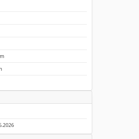
mm
m
6.2026