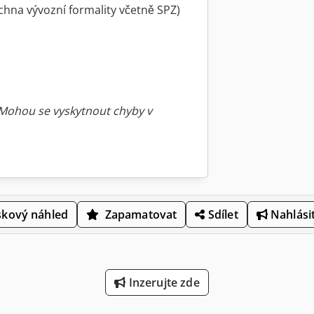
chna vývozní formality včetně SPZ)
 Mohou se vyskytnout chyby v
skový náhled
Zapamatovat
Sdílet
Nahlásit
Inzerujte zde