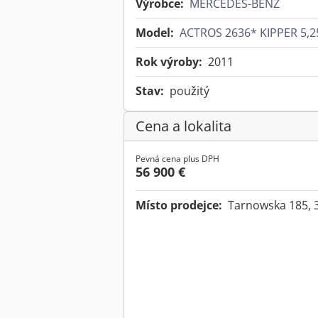
Výrobce:
MERCEDES-BENZ
Model:
ACTROS 2636* KIPPER 5,2
Rok výroby:
2011
Stav:
použitý
Cena a lokalita
Pevná cena plus DPH
56 900 €
Místo prodejce:
Tarnowska 185, 