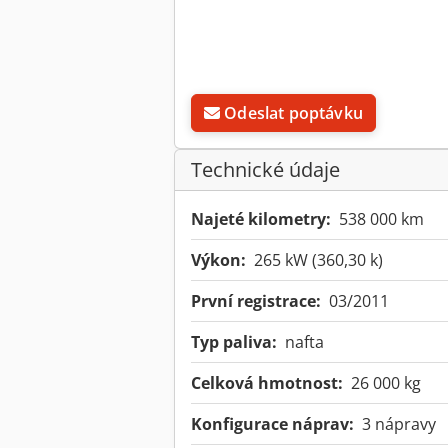
Odeslat poptávku
Technické údaje
Najeté kilometry:
538 000 km
Výkon:
265 kW (360,30 k)
První registrace:
03/2011
Typ paliva:
nafta
Celková hmotnost:
26 000 kg
Konfigurace náprav:
3 nápravy