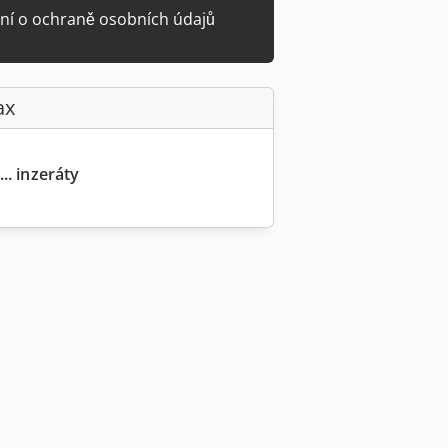
ní o ochraně osobních údajů
ax
.. inzeráty