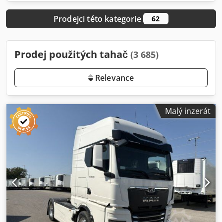
Prodejci této kategorie
62
Prodej použitých tahač
(3 685)
Relevance
Malý inzerát