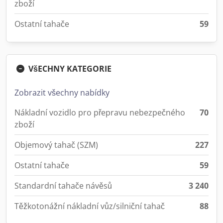
zboží
Ostatní tahače
59
VšECHNY KATEGORIE
Zobrazit všechny nabídky
Nákladní vozidlo pro přepravu nebezpečného
70
zboží
Objemový tahač (SZM)
227
Ostatní tahače
59
Standardní tahače návěsů
3 240
Těžkotonážní nákladní vůz/silniční tahač
88