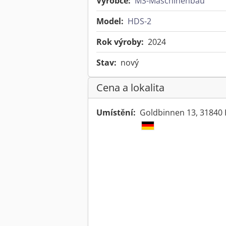
Výrobce:
MS-Maschinenbau
Model:
HDS-2
Rok výroby:
2024
Stav:
nový
Cena a lokalita
Umístění:
Goldbinnen 13, 31840 