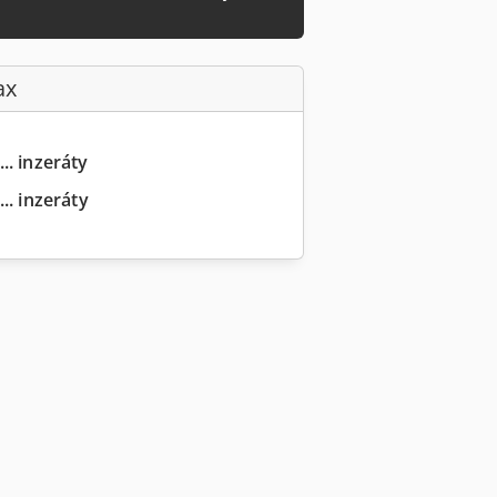
ax
.. inzeráty
.. inzeráty