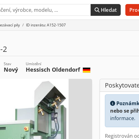
Hledat
Pro
ezávací pily
ID inzerátu: A152-1507
-2
Stav
Umístění
Nový
Hessisch Oldendorf
Poskytovate
Poznámk
nebo se při
informace.
Registrován o