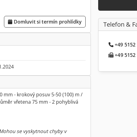
Domluvit si termín prohlídky
Telefon & F
+49 5152 .
+49 5152 .
1.2024
50 mm - krokový posuv 5-50 (100) m /
průměr vřetena 75 mm - 2 pohyblivá
 Mohou se vyskytnout chyby v