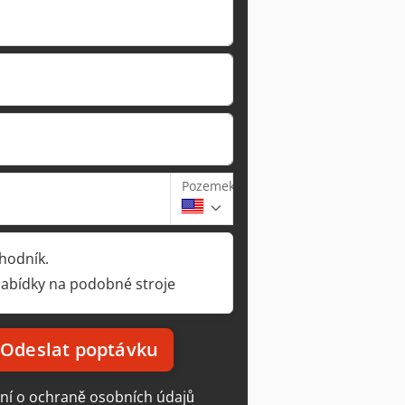
Pozemek
hodník.
nabídky na podobné stroje
Odeslat poptávku
ní o ochraně osobních údajů