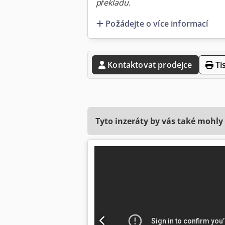
překladu.
Požádejte o více informací
Kontaktovat prodejce
Ti
Tyto inzeráty by vás také mohly