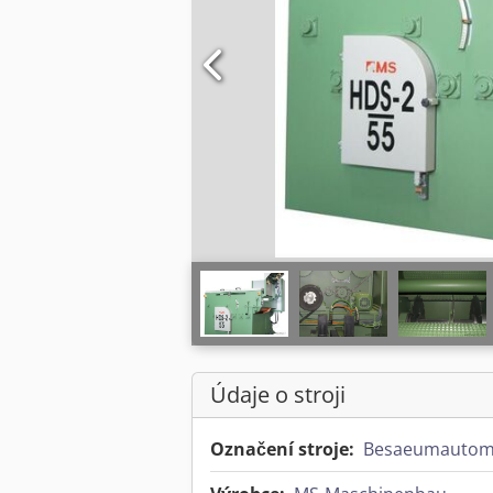
Údaje o stroji
Označení stroje:
Besaeumautom