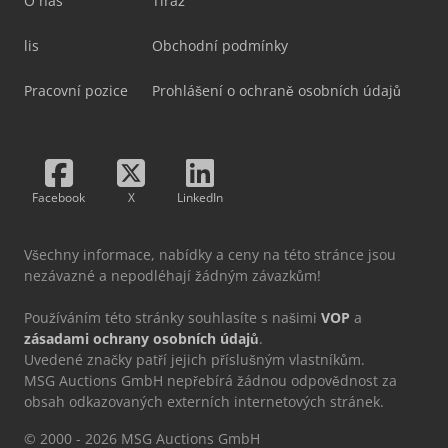
O nás
Tiráž
lis
Obchodní podmínky
Pracovní pozice
Prohlášení o ochraně osobních údajů
Facebook
X
LinkedIn
Všechny informace, nabídky a ceny na této stránce jsou
nezávazné a nepodléhají žádným závazkům!
Používáním této stránky souhlasíte s našimi
VOP
a
zásadami ochrany osobních údajů
.
Uvedené značky patří jejich příslušným vlastníkům.
MSG Auctions GmbH nepřebírá žádnou odpovědnost za
obsah odkazovaných externích internetových stránek.
© 2000 - 2026 MSG Auctions GmbH