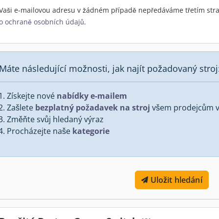
Vaši e-mailovou adresu v žádném případě nepředáváme třetím stra
o ochraně osobních údajů
.
Máte následující možnosti, jak najít požadovaný stroj
Získejte nové
nabídky e-mailem
Zašlete
bezplatný požadavek na stroj
všem prodejcům v 
Změňte svůj hledaný výraz
Procházejte naše
kategorie
Uložit hledání