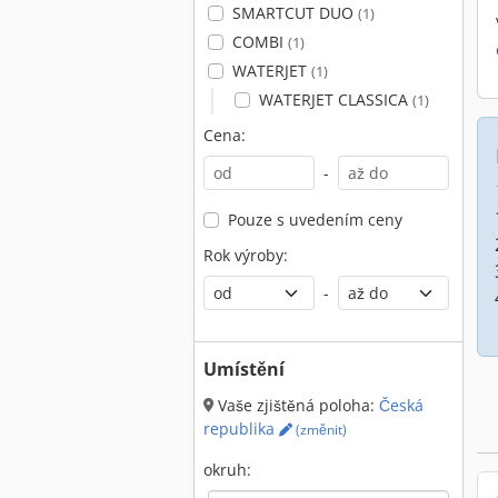
SMARTCUT DUO
(1)
COMBI
(1)
WATERJET
(1)
WATERJET CLASSICA
(1)
Cena:
-
Pouze s uvedením ceny
Rok výroby:
-
Umístění
Vaše zjištěná poloha:
Česká
republika
(změnit)
okruh: