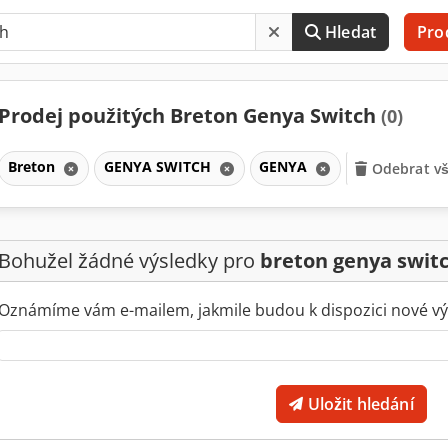
Hledat
Pro
Prodej použitých Breton Genya Switch
(0)
Breton
GENYA SWITCH
GENYA
Odebrat vš
Bohužel žádné výsledky pro
breton genya swit
Oznámíme vám e-mailem, jakmile budou k dispozici nové vý
Uložit hledání