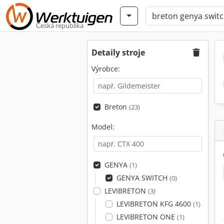
Česká republika
Detaily stroje
Výrobce:
Breton
(23)
Model:
GENYA
(1)
GENYA SWITCH
(0)
LEVIBRETON
(3)
LEVIBRETON KFG 4600
(1)
LEVIBRETON ONE
(1)