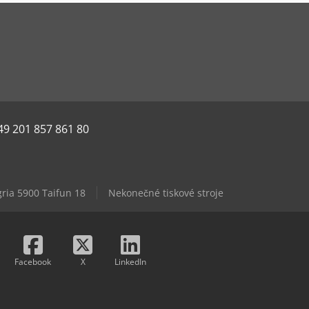
49 201 857 861 80
ria 5900 Taifun 18
Nekonečné tiskové stroje
Facebook
X
LinkedIn