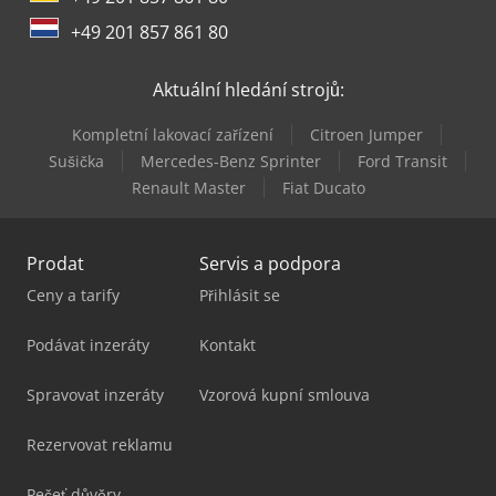
+49 201 857 861 80
Aktuální hledání strojů:
Kompletní lakovací zařízení
Citroen Jumper
Sušička
Mercedes-Benz Sprinter
Ford Transit
Renault Master
Fiat Ducato
Prodat
Servis a podpora
Ceny a tarify
Přihlásit se
Podávat inzeráty
Kontakt
Spravovat inzeráty
Vzorová kupní smlouva
Rezervovat reklamu
Pečeť důvěry