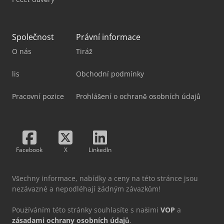
Společnost
Právní informace
O nás
Tiráž
lis
Obchodní podmínky
Pracovní pozice
Prohlášení o ochraně osobních údajů
Facebook
X
LinkedIn
Všechny informace, nabídky a ceny na této stránce jsou
nezávazné a nepodléhají žádným závazkům!
Používáním této stránky souhlasíte s našimi
VOP
a
zásadami ochrany osobních údajů
.