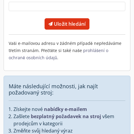
Uložit hledání
Vaši e-mailovou adresu v žádném případě nepředáváme
třetím stranám. Přečtěte si také naše
prohlášení o
ochraně osobních údajů
.
Máte následující možnosti, jak najít
požadovaný stroj:
Získejte nové
nabídky e-mailem
Zašlete
bezplatný požadavek na stroj
všem
prodejcům v kategorii
Změňte svůj hledaný výraz