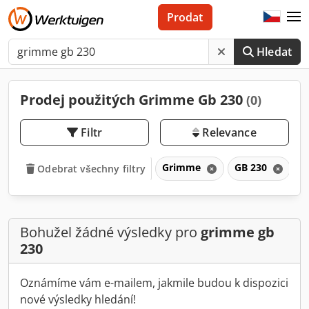
Prodat
Hledat
Prodej použitých Grimme Gb 230
(0)
Filtr
Relevance
Grimme
GB 230
G
Odebrat všechny filtry
Bohužel žádné výsledky pro
grimme gb
230
Oznámíme vám e-mailem, jakmile budou k dispozici
nové výsledky hledání!