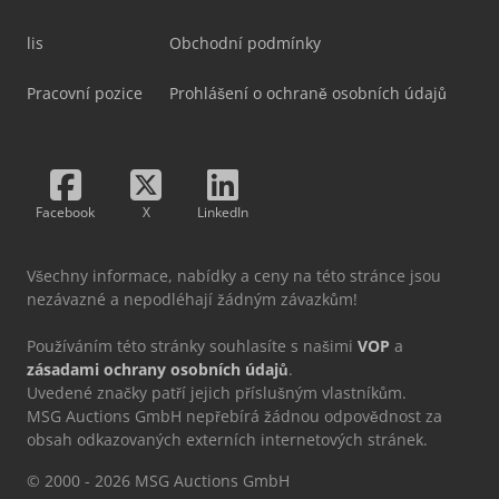
lis
Obchodní podmínky
Pracovní pozice
Prohlášení o ochraně osobních údajů
Facebook
X
LinkedIn
Všechny informace, nabídky a ceny na této stránce jsou
nezávazné a nepodléhají žádným závazkům!
Používáním této stránky souhlasíte s našimi
VOP
a
zásadami ochrany osobních údajů
.
Uvedené značky patří jejich příslušným vlastníkům.
MSG Auctions GmbH nepřebírá žádnou odpovědnost za
obsah odkazovaných externích internetových stránek.
© 2000 - 2026 MSG Auctions GmbH