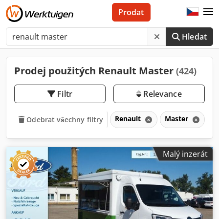
Prodat
Hledat
Prodej použitých Renault Master
(424)
Filtr
Relevance
Renault
Master
Odebrat všechny filtry
Malý inzerát