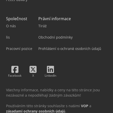
Společnost
Právní informace
O nás
Tiráž
lis
Obchodní podmínky
Pracovní pozice
Prohlášení o ochraně osobních údajů
Facebook
X
LinkedIn
Všechny informace, nabídky a ceny na této stránce jsou
nezávazné a nepodléhají žádným závazkům!
Používáním této stránky souhlasíte s našimi
VOP
a
zásadami ochrany osobních údajů
.