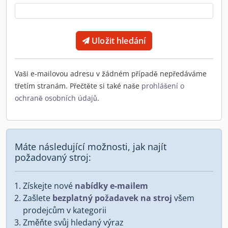
Uložit hledání
Vaši e-mailovou adresu v žádném případě nepředáváme
třetím stranám. Přečtěte si také naše
prohlášení o
ochraně osobních údajů
.
Máte následující možnosti, jak najít
požadovaný stroj:
Získejte nové
nabídky e-mailem
Zašlete
bezplatný požadavek na stroj
všem
prodejcům v kategorii
Změňte svůj hledaný výraz