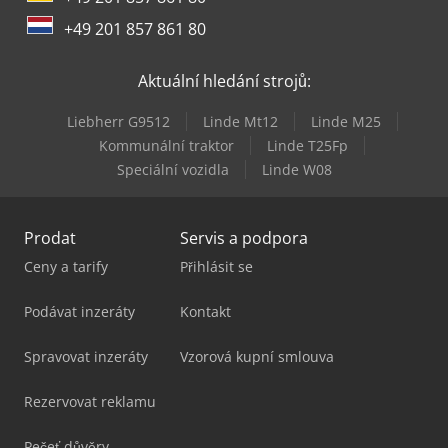
+49 201 857 861 80
Aktuální hledání strojů:
Liebherr G9512
Linde Mt12
Linde M25
Kommunální traktor
Linde T25Fp
Speciální vozidla
Linde W08
Prodat
Servis a podpora
Ceny a tarify
Přihlásit se
Podávat inzeráty
Kontakt
Spravovat inzeráty
Vzorová kupní smlouva
Rezervovat reklamu
Pečeť důvěry