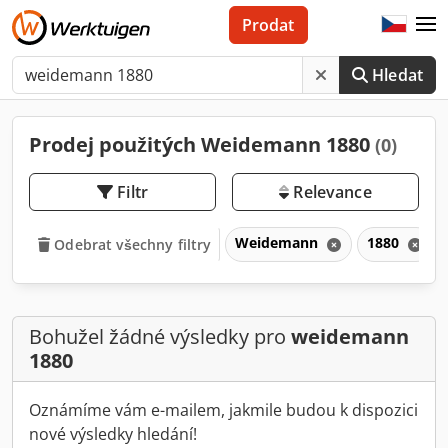
Prodat
Hledat
Prodej použitých Weidemann 1880
(0)
Filtr
Relevance
Weidemann
1880
Odebrat všechny filtry
Bohužel žádné výsledky pro
weidemann
1880
Oznámíme vám e-mailem, jakmile budou k dispozici
nové výsledky hledání!