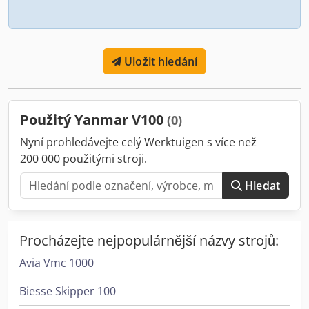
Uložit hledání
Použitý Yanmar V100
(0)
Nyní prohledávejte celý Werktuigen s více než
200 000 použitými stroji.
Hledat
Procházejte nejpopulárnější názvy strojů:
Avia Vmc 1000
Biesse Skipper 100