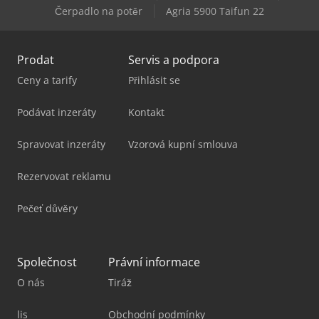
Čerpadlo na potěr
Agria 5900 Taifun 22
Yanmar Vio38-6
Prodat
Servis a podpora
Ceny a tarify
Přihlásit se
Podávat inzeráty
Kontakt
Spravovat inzeráty
Vzorová kupní smlouva
Rezervovat reklamu
Pečeť důvěry
Společnost
Právní informace
O nás
Tiráž
lis
Obchodní podmínky