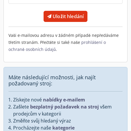
Uložit hledání
Vaši e-mailovou adresu v žádném případě nepředáváme
třetím stranám. Přečtěte si také naše
prohlášení o
ochraně osobních údajů
.
Máte následující možnosti, jak najít
požadovaný stroj:
Získejte nové
nabídky e-mailem
Zašlete
bezplatný požadavek na stroj
všem
prodejcům v kategorii
Změňte svůj hledaný výraz
Procházejte naše
kategorie