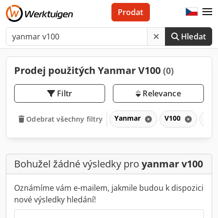
Prodat
Hledat
Prodej použitých Yanmar V100
(0)
Filtr
Relevance
Yanmar
V100
V
Odebrat všechny filtry
Bohužel žádné výsledky pro
yanmar v100
Oznámíme vám e-mailem, jakmile budou k dispozici
nové výsledky hledání!