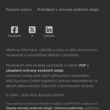
Pracovní pozice
Prohlášení o ochraně osobních údajů
Facebook
X
LinkedIn
Všechny informace, nabídky a ceny na této stránce jsou
nezávazné a nepodléhají žádným závazkům!
Používáním této stránky souhlasíte s našimi
VOP
a
zásadami ochrany osobních údajů
.
Uvedené značky patří jejich příslušným vlastníkům.
MSG Auctions GmbH nepřebírá žádnou odpovědnost za
obsah odkazovaných externích internetových stránek.
© 2000 - 2026 MSG Auctions GmbH
Tato webová stránka je chráněna službou reCAPTCHA a platí pro ni
Zásady ochrany osobních údajů
a
Smluvní podmínky
společnosti