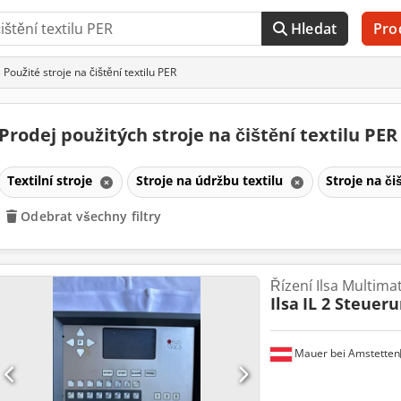
Hledat
Pro
Použité stroje na čištění textilu PER
Prodej použitých stroje na čištění textilu PE
Textilní stroje
Stroje na údržbu textilu
Stroje na či
Odebrat všechny filtry
Řízení Ilsa Multimat
Ilsa
IL 2 Steuer
Mauer bei Amstetten