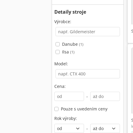
Detaily stroje
Výrobce:
Danube
(1)
Ilsa
(1)
Model:
Cena:
-
Pouze s uvedením ceny
Rok výroby:
-