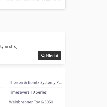
ými stroji.
Hledat
Theisen & Bonitz Systémy Pro Tvorbu Brožur
Timesavers 10 Series
Weinbrenner Tsv 6/3050