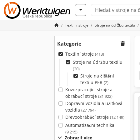
Česká republika
Textilní stroje
Stroje na údržbu textilu
Kategorie
Textilní stroje
(413)
Stroje na údržbu textilu
(20)
Stroje na čištění
textilu PER
(2)
Kovozpracující stroje a
obráběcí stroje
(31 922)
Dopravní vozidla a užitková
vozidla
(27 794)
Dřevoobráběcí stroje
(12 149)
Automatizační technika
(9 215)
Zobrazit více