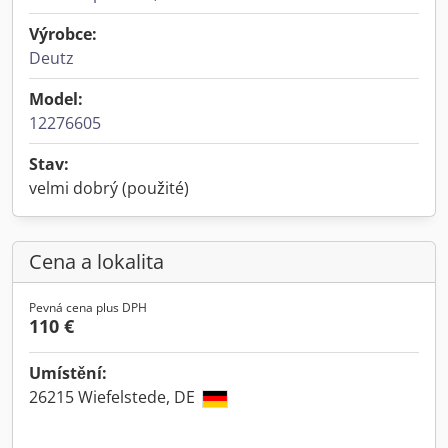
Výrobce:
Deutz
Model:
12276605
Stav:
velmi dobrý (použité)
Cena a lokalita
Pevná cena plus DPH
110 €
Umístění:
26215 Wiefelstede, DE