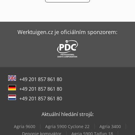
Werktuigen.cz je oficiálním sponzorem:
+49 201 857 861 80
+49 201 857 861 80
+49 201 857 861 80
Aktuální hledání strojů:
Agria 9600
Agria 5900 Cyclone 22
Agria 3400
Deponie kompaktor
Agria 5900 Taifun 18