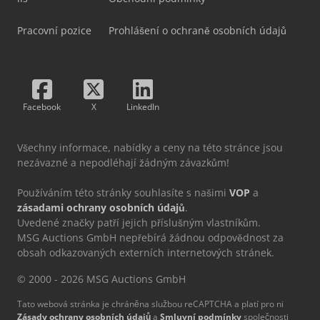
Pracovní pozice
Prohlášení o ochraně osobních údajů
Facebook
X
LinkedIn
Všechny informace, nabídky a ceny na této stránce jsou
nezávazné a nepodléhají žádným závazkům!
Používáním této stránky souhlasíte s našimi
VOP
a
zásadami ochrany osobních údajů
.
Uvedené značky patří jejich příslušným vlastníkům.
MSG Auctions GmbH nepřebírá žádnou odpovědnost za
obsah odkazovaných externích internetových stránek.
© 2000 - 2026 MSG Auctions GmbH
Tato webová stránka je chráněna službou reCAPTCHA a platí pro ni
Zásady ochrany osobních údajů
a
Smluvní podmínky
společnosti