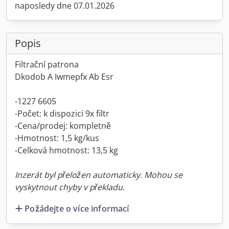
naposledy dne 07.01.2026
Popis
Filtrační patrona
Dkodob A Iwmepfx Ab Esr
-1227 6605
-Počet: k dispozici 9x filtr
-Cena/prodej: kompletně
-Hmotnost: 1,5 kg/kus
-Celková hmotnost: 13,5 kg
Inzerát byl přeložen automaticky. Mohou se
vyskytnout chyby v překladu.
Požádejte o více informací