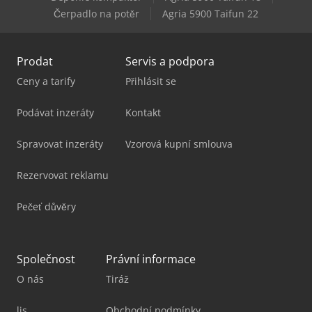
Čerpadlo na potěr
Agria 5900 Taifun 22
Prodat
Servis a podpora
Ceny a tarify
Přihlásit se
Podávat inzeráty
Kontakt
Spravovat inzeráty
Vzorová kupní smlouva
Rezervovat reklamu
Pečeť důvěry
Společnost
Právní informace
O nás
Tiráž
lis
Obchodní podmínky