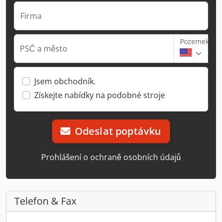
Firma
Pozemek
PSČ a město
Jsem obchodník.
Získejte nabídky na podobné stroje
Odeslat poptávku
Prohlášení o ochraně osobních údajů
Telefon & Fax