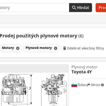
Hledat
Pro
Prodej použitých plynové motory
(6)
Motory
Plynové motory
Odebrat všechny filtry
Plynový motor
Toyota
4Y
Šoštanj
384 km
Požádat o více