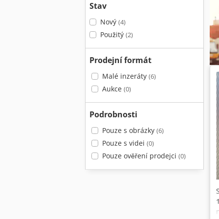
Stav
Nový
(4)
Použitý
(2)
Prodejní formát
Malé inzeráty
(6)
Aukce
(0)
Podrobnosti
Pouze s obrázky
(6)
Pouze s videi
(0)
Pouze ověření prodejci
(0)