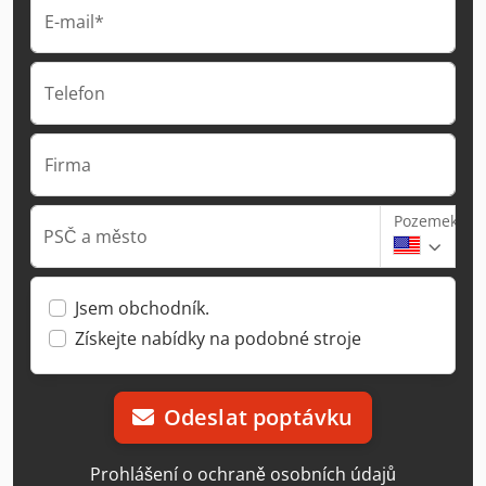
E-mail*
Telefon
Firma
Pozemek
PSČ a město
Jsem obchodník.
Získejte nabídky na podobné stroje
Odeslat poptávku
Prohlášení o ochraně osobních údajů