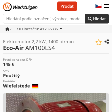
Prodat
Hledat
/ ... / ID inzerátu: A179-5336
Elektromotor 2,2 kW, 1400 ot/min
Eco-Air
AM100LS4
Pevná cena plus DPH
145 €
Stav
Použitý
Umístění
Wiefelstede