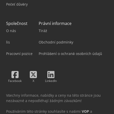
Pečeť důvěry
Společnost
Právní informace
O nás
Tiráž
lis
Obchodní podmínky
Pracovní pozice
Prohlášení o ochraně osobních údajů
Facebook
X
LinkedIn
Všechny informace, nabídky a ceny na této stránce jsou
nezávazné a nepodléhají žádným závazkům!
Používáním této stránky souhlasíte s našimi
VOP
a