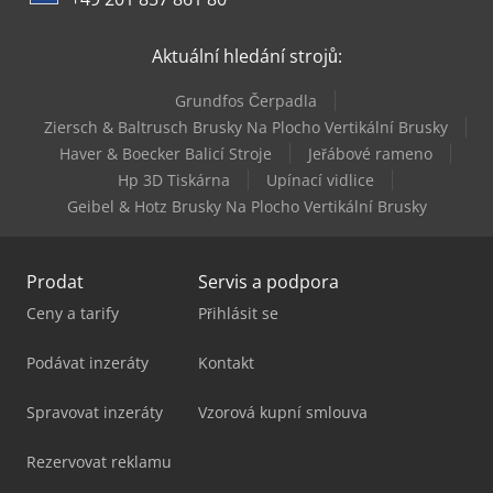
Aktuální hledání strojů:
Grundfos Čerpadla
Ziersch & Baltrusch Brusky Na Plocho Vertikální Brusky
Haver & Boecker Balicí Stroje
Jeřábové rameno
Hp 3D Tiskárna
Upínací vidlice
Geibel & Hotz Brusky Na Plocho Vertikální Brusky
Prodat
Servis a podpora
Ceny a tarify
Přihlásit se
Podávat inzeráty
Kontakt
Spravovat inzeráty
Vzorová kupní smlouva
Rezervovat reklamu