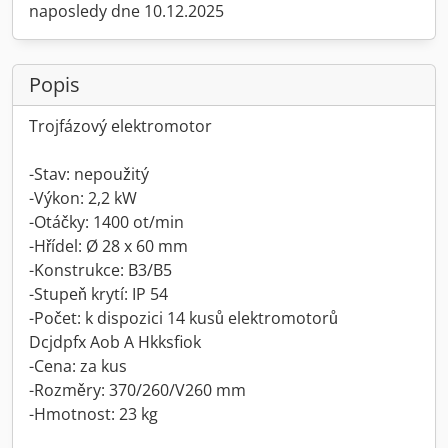
naposledy dne 10.12.2025
Popis
Trojfázový elektromotor
-Stav: nepoužitý
-Výkon: 2,2 kW
-Otáčky: 1400 ot/min
-Hřídel: Ø 28 x 60 mm
-Konstrukce: B3/B5
-Stupeň krytí: IP 54
-Počet: k dispozici 14 kusů elektromotorů
Dcjdpfx Aob A Hkksfiok
-Cena: za kus
-Rozměry: 370/260/V260 mm
-Hmotnost: 23 kg