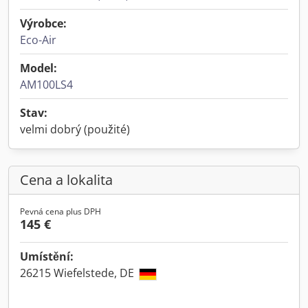
Výrobce:
Eco-Air
Model:
AM100LS4
Stav:
velmi dobrý (použité)
Cena a lokalita
Pevná cena plus DPH
145 €
Umístění:
26215 Wiefelstede, DE