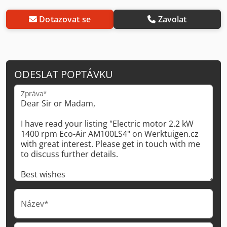
Dotazovat se
Zavolat
ODESLAT POPTÁVKU
Zpráva*
Název*