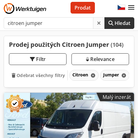
Prodat
Hledat
Prodej použitých Citroen Jumper
(104)
Filtr
Relevance
Citroen
Jumper
Odebrat všechny filtry
Malý inzerát