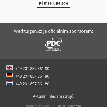
Inzerujte zde
Werktuigen.cz je oficiálním sponzorem:
+49 201 857 861 80
+49 201 857 861 80
+49 201 857 861 80
Aktuální hledání strojů:
Silniční finišer
Hp 3D Tiskárna