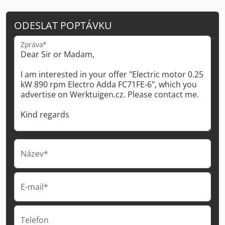
ODESLAT POPTÁVKU
Zpráva*
Název*
E-mail*
Telefon