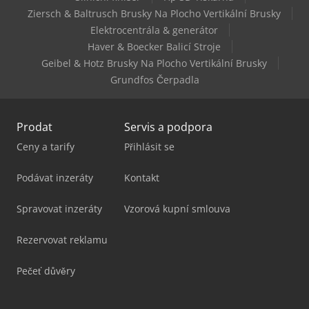
Ziersch & Baltrusch Brusky Na Plocho Vertikální Brusky
Elektrocentrála & generátor
Haver & Boecker Balicí Stroje
Geibel & Hotz Brusky Na Plocho Vertikální Brusky
Grundfos Čerpadla
Prodat
Servis a podpora
Ceny a tarify
Přihlásit se
Podávat inzeráty
Kontakt
Spravovat inzeráty
Vzorová kupní smlouva
Rezervovat reklamu
Pečeť důvěry