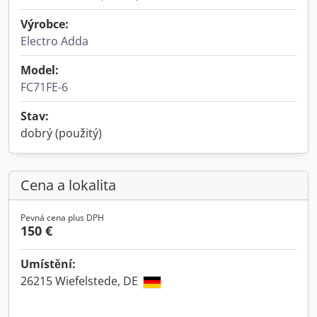
Výrobce:
Electro Adda
Model:
FC71FE-6
Stav:
dobrý (použitý)
Cena a lokalita
Pevná cena plus DPH
150 €
Umístění:
26215 Wiefelstede, DE