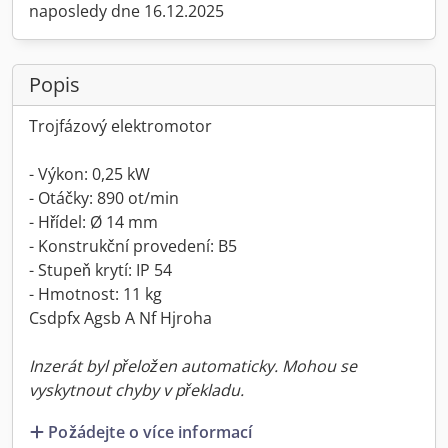
naposledy dne 16.12.2025
Popis
Trojfázový elektromotor
- Výkon: 0,25 kW
- Otáčky: 890 ot/min
- Hřídel: Ø 14 mm
- Konstrukční provedení: B5
- Stupeň krytí: IP 54
- Hmotnost: 11 kg
Csdpfx Agsb A Nf Hjroha
Inzerát byl přeložen automaticky. Mohou se
vyskytnout chyby v překladu.
Požádejte o více informací