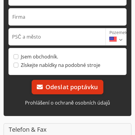
Firma
Pozemek
PSČ a město
Jsem obchodník.
Získejte nabídky na podobné stroje
Odeslat poptávku
Prohlášení o ochraně osobních údajů
Telefon & Fax