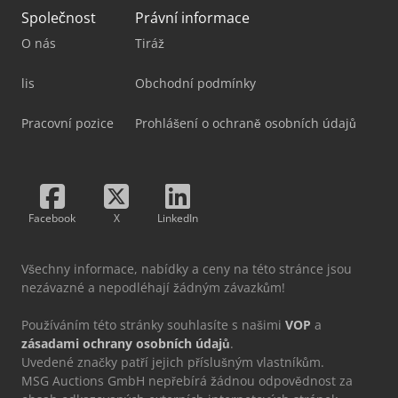
Společnost
Právní informace
O nás
Tiráž
lis
Obchodní podmínky
Pracovní pozice
Prohlášení o ochraně osobních údajů
Facebook
X
LinkedIn
Všechny informace, nabídky a ceny na této stránce jsou
nezávazné a nepodléhají žádným závazkům!
Používáním této stránky souhlasíte s našimi
VOP
a
zásadami ochrany osobních údajů
.
Uvedené značky patří jejich příslušným vlastníkům.
MSG Auctions GmbH nepřebírá žádnou odpovědnost za