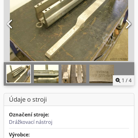
1
/
4
Údaje o stroji
Označení stroje:
Drážkovací nástroj
Výrobce: