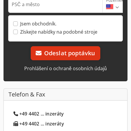
Pozemek
PSČ a město
Jsem obchodník.
Získejte nabídky na podobné stroje
Odeslat poptávku
Prohlášení o ochraně osobních údajů
Telefon & Fax
+49 4402 ... inzeráty
+49 4402 ... inzeráty