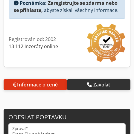
Poznámka:
Zaregistrujte se zdarma nebo
se přihlaste,
abyste získali všechny informace.
Registrován od: 2002
13 112 Inzeráty online
Informace o ceně
Zavolat
ODESLAT POPTÁVKU
Zpráva*