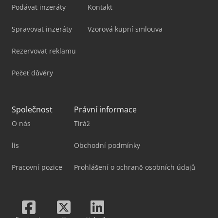
Podávat inzeráty
Kontakt
Spravovat inzeráty
Vzorová kupní smlouva
Rezervovat reklamu
Pečeť důvěry
Společnost
Právní informace
O nás
Tiráž
lis
Obchodní podmínky
Pracovní pozice
Prohlášení o ochraně osobních údajů