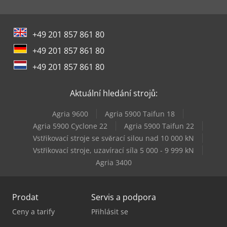
+49 201 857 861 80
+49 201 857 861 80
+49 201 857 861 80
Aktuální hledání strojů:
Agria 9600
Agria 5900 Taifun 18
Agria 5900 Cyclone 22
Agria 5900 Taifun 22
Vstřikovací stroje se svěrací silou nad 10 000 kN
Vstřikovací stroje, uzavírací síla 5 000 - 9 999 kN
Agria 3400
Prodat
Servis a podpora
Ceny a tarify
Přihlásit se