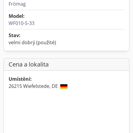
Frömag
Model:
WF010-S-33
Stav:
velmi dobrý (použité)
Cena a lokalita
Umístění:
26215 Wiefelstede, DE