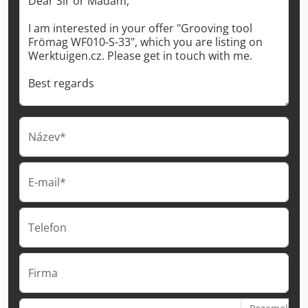
Název*
E-mail*
Telefon
Firma