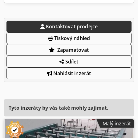
Kontaktovat prodejce
Tiskový náhled
Zapamatovat
Sdílet
Nahlásit inzerát
Tyto inzeráty by vás také mohly zajímat.
Malý inzerát