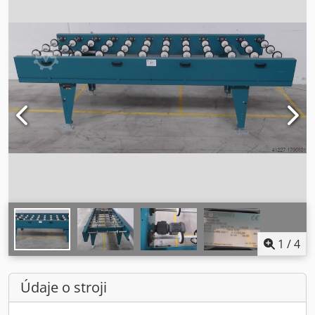
1
/
4
Údaje o stroji