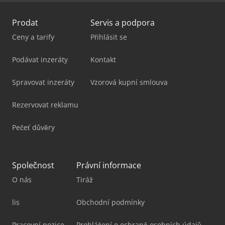
Prodat
Servis a podpora
Ceny a tarify
Přihlásit se
Podávat inzeráty
Kontakt
Spravovat inzeráty
Vzorová kupní smlouva
Rezervovat reklamu
Pečeť důvěry
Společnost
Právní informace
O nás
Tiráž
lis
Obchodní podmínky
Pracovní pozice
Prohlášení o ochraně osobních údajů