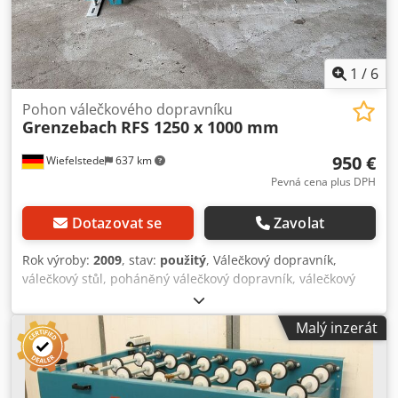
1
/
6
Pohon válečkového dopravníku
Grenzebach
RFS 1250 x 1000 mm
950 €
Wiefelstede
637 km
Pevná cena plus DPH
Dotazovat se
Zavolat
Rok výroby:
2009
, stav:
použitý
, Válečkový dopravník,
válečkový stůl, poháněný válečkový dopravník, válečkový
dopravník -Výrobce: Grenzebach, válečkový dopravník typu
RFS stabilní konstrukce Credpfx Apetlzfcs Aef -Hnací motor:
Malý inzerát
0,18 kW 76 ot/min. -Mezerní rozměr: 1000 mm -Délka
dopravníku: 1250 mm -Středová vzdálenost: 250 mm -
Rozteč válečků: 250 mm -Válečky: pogumované -Výška
dopravníku: nastavitelná -počet: k dispozici 9x válečkový