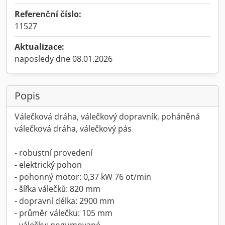
Referenční číslo:
11527
Aktualizace:
naposledy dne 08.01.2026
Popis
Válečková dráha, válečkový dopravník, poháněná
válečková dráha, válečkový pás
- robustní provedení
- elektrický pohon
- pohonný motor: 0,37 kW 76 ot/min
- šířka válečků: 820 mm
- dopravní délka: 2900 mm
- průměr válečku: 105 mm