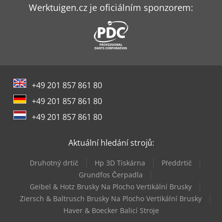
Werktuigen.cz je oficiálním sponzorem:
+49 201 857 861 80
+49 201 857 861 80
+49 201 857 861 80
Aktuální hledání strojů:
Druhotný drtič
Hp 3D Tiskárna
Předdrtič
Grundfos Čerpadla
Geibel & Hotz Brusky Na Plocho Vertikální Brusky
Ziersch & Baltrusch Brusky Na Plocho Vertikální Brusky
Haver & Boecker Balicí Stroje