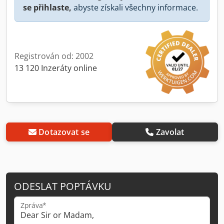
se přihlaste,
abyste získali všechny informace.
Registrován od: 2002
13 120 Inzeráty online
Dotazovat se
Zavolat
ODESLAT POPTÁVKU
Zpráva*