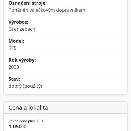
Označení stroje:
Poháněn válečkovým dopravníkem
Výrobce:
Grenzebach
Model:
RFS
Rok výroby:
2009
Stav:
dobrý (použitý)
Cena a lokalita
Pevná cena plus DPH
1 050 €