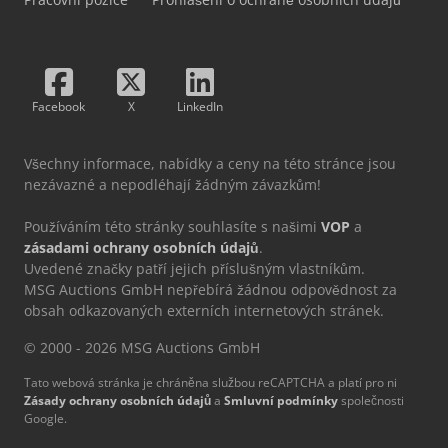
Facebook
X
LinkedIn
Všechny informace, nabídky a ceny na této stránce jsou
nezávazné a nepodléhají žádným závazkům!
Používáním této stránky souhlasíte s našimi
VOP
a
zásadami ochrany osobních údajů
.
Uvedené značky patří jejich příslušným vlastníkům.
MSG Auctions GmbH nepřebírá žádnou odpovědnost za
obsah odkazovaných externích internetových stránek.
© 2000 - 2026 MSG Auctions GmbH
Tato webová stránka je chráněna službou reCAPTCHA a platí pro ni
Zásady ochrany osobních údajů
a
Smluvní podmínky
společnosti
Google.