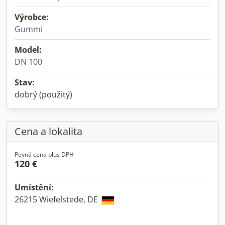
Výrobce:
Gummi
Model:
DN 100
Stav:
dobrý (použitý)
Cena a lokalita
Pevná cena plus DPH
120 €
Umístění:
26215 Wiefelstede, DE