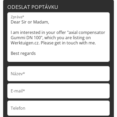
ODESLAT POPTÁVKU
Zpráva*
Název*
E-mail*
Telefon