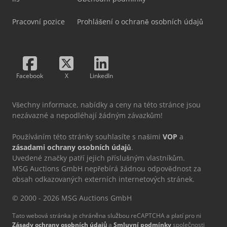
Pracovní pozice
Prohlášení o ochraně osobních údajů
Facebook
X
LinkedIn
Všechny informace, nabídky a ceny na této stránce jsou
nezávazné a nepodléhají žádným závazkům!
Používáním této stránky souhlasíte s našimi
VOP
a
zásadami ochrany osobních údajů
.
Uvedené značky patří jejich příslušným vlastníkům.
MSG Auctions GmbH nepřebírá žádnou odpovědnost za
obsah odkazovaných externích internetových stránek.
© 2000 - 2026 MSG Auctions GmbH
Tato webová stránka je chráněna službou reCAPTCHA a platí pro ni
Zásady ochrany osobních údajů
a
Smluvní podmínky
společnosti