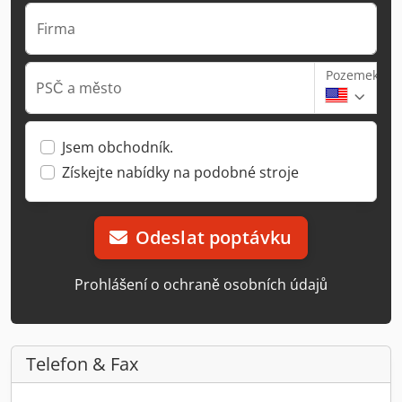
Firma
Pozemek
PSČ a město
Jsem obchodník.
Získejte nabídky na podobné stroje
Odeslat poptávku
Prohlášení o ochraně osobních údajů
Telefon & Fax