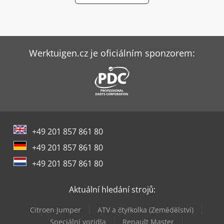
Werktuigen.cz je oficiálním sponzorem:
+49 201 857 861 80
+49 201 857 861 80
+49 201 857 861 80
Aktuální hledání strojů:
Citroen Jumper
ATV a čtyřkolka (Zemědělství)
Speciální vozidla
Renault Master