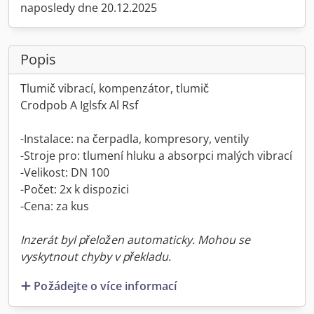
naposledy dne 20.12.2025
Popis
Tlumič vibrací, kompenzátor, tlumič
Crodpob A Iglsfx Al Rsf
-Instalace: na čerpadla, kompresory, ventily
-Stroje pro: tlumení hluku a absorpci malých vibrací
-Velikost: DN 100
-Počet: 2x k dispozici
-Cena: za kus
Inzerát byl přeložen automaticky. Mohou se
vyskytnout chyby v překladu.
Požádejte o více informací