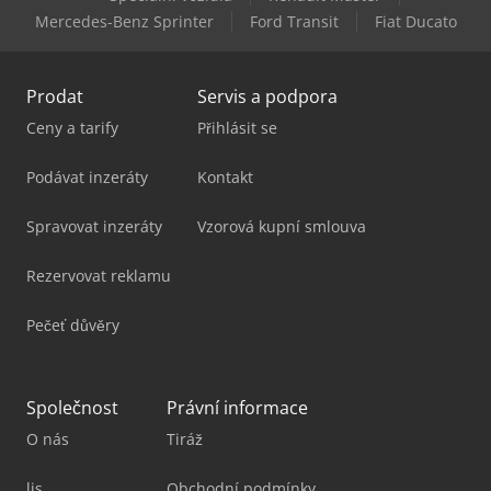
Mercedes-Benz Sprinter
Ford Transit
Fiat Ducato
Prodat
Servis a podpora
Ceny a tarify
Přihlásit se
Podávat inzeráty
Kontakt
Spravovat inzeráty
Vzorová kupní smlouva
Rezervovat reklamu
Pečeť důvěry
Společnost
Právní informace
O nás
Tiráž
lis
Obchodní podmínky