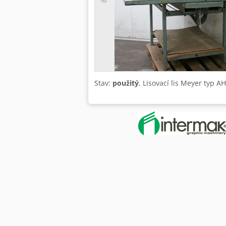
Stav:
použitý
, Lisovací lis Meyer typ 