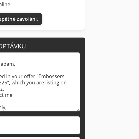
nline
zpětné zavolání.
OPTÁVKU