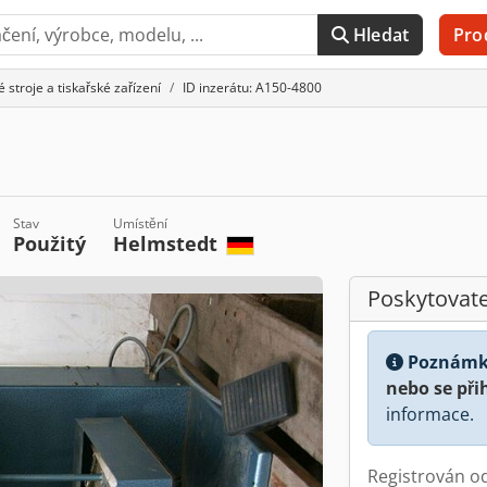
Hledat
Pro
é stroje a tiskařské zařízení
ID inzerátu: A150-4800
Stav
Umístění
Použitý
Helmstedt
Poskytovate
Poznámk
nebo se při
informace.
Registrován o