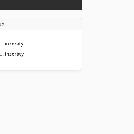
ax
.. inzeráty
.. inzeráty