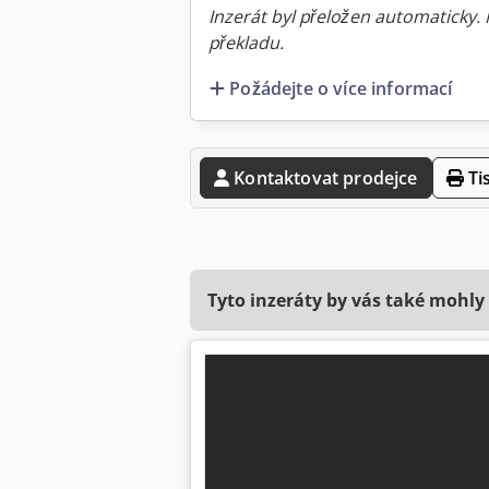
Inzerát byl přeložen automaticky.
překladu.
Požádejte o více informací
Kontaktovat prodejce
Ti
Tyto inzeráty by vás také mohly