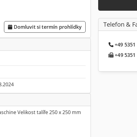
Telefon & F
Domluvit si termín prohlídky
+49 5351 .
+49 5351 .
8.2024
schine Velikost talíře 250 x 250 mm