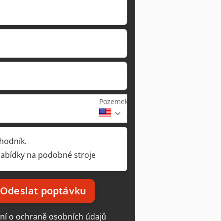
Pozemek
hodník.
nabídky na podobné stroje
Odeslat poptávku
ní o ochraně osobních údajů