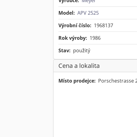
Výrobce:
Meyer
Model:
APV 2525
Výrobní číslo:
1968137
Rok výroby:
1986
Stav:
použitý
Cena a lokalita
Místo prodejce:
Porschestrasse 