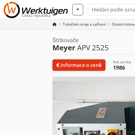
Česká republika
Tiskařské stroje a zařízení
Ostatní tiskov
Štítkovače
Meyer
APV 2525
Rok výroby
Informace o ceně
1986