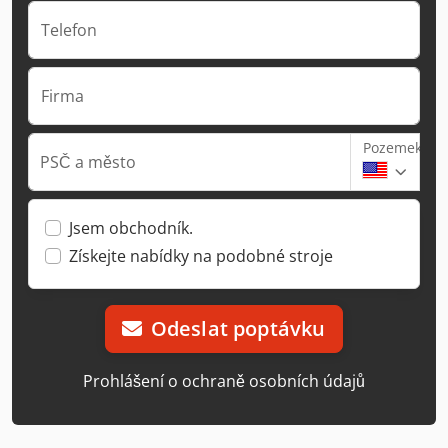
Telefon
Firma
Pozemek
PSČ a město
Jsem obchodník.
Získejte nabídky na podobné stroje
Odeslat poptávku
Prohlášení o ochraně osobních údajů