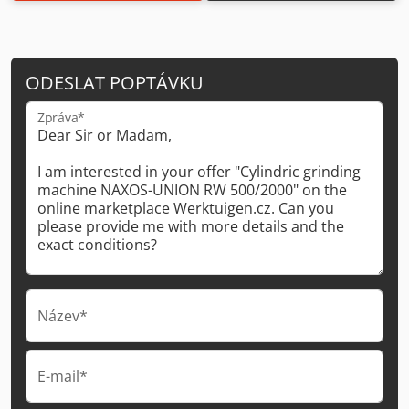
ODESLAT POPTÁVKU
Zpráva*
Název*
E-mail*