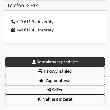
Telefon & Fax
+49 611 9... inzeráty
+49 611 4... inzeráty
Kontaktovat prodejce
Tiskový náhled
Zapamatovat
Sdílet
Nahlásit inzerát