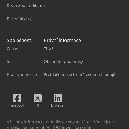
Rezervovat reklamu
Pečeť důvěry
Společnost
Právní informace
O nás
Tiráž
lis
Obchodní podmínky
Pracovní pozice
Prohlášení o ochraně osobních údajů
Facebook
X
LinkedIn
Všechny informace, nabídky a ceny na této stránce jsou
nezávazné a nepodléhají žádným závazkům!