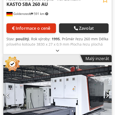
KASTO
SBA 260 AU
Goldenstedt
591 km
Informace o ceně
Zavolat
Stav:
použitý
, Rok výroby:
1995
, Průměr řezu 260 mm Délka
pilového kotouče 3830 x 27 x 0,9 mm Plocha řezu plochá
310 x 260 mm Řezná plocha čtvercová 260 x 260 mm
Rychlost řezání plynule 19-110 m/min Délka posuvu 750
Malý inzerát
mm Vícenásobná délka podávání 6750 mm Výška podpěry
materiálu 700 mm Hmotnost stroje cca. 1,4 tuny Rozměry
cca. 2100x2300x1720/1300 mm Dkodpfswhqxmex Ad Ijr vč.
různé pilové listy vč. dopravník třísek