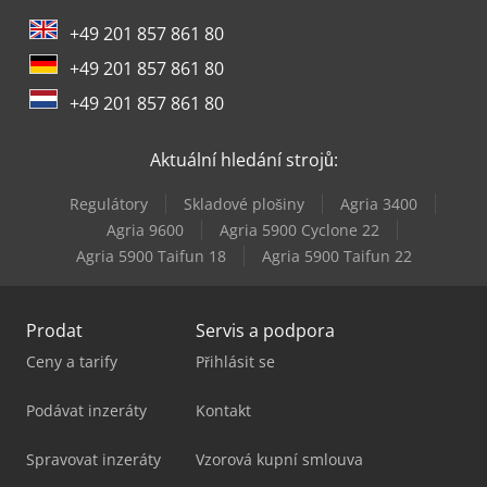
+49 201 857 861 80
+49 201 857 861 80
+49 201 857 861 80
Aktuální hledání strojů:
Regulátory
Skladové plošiny
Agria 3400
Agria 9600
Agria 5900 Cyclone 22
Agria 5900 Taifun 18
Agria 5900 Taifun 22
Prodat
Servis a podpora
Ceny a tarify
Přihlásit se
Podávat inzeráty
Kontakt
Spravovat inzeráty
Vzorová kupní smlouva