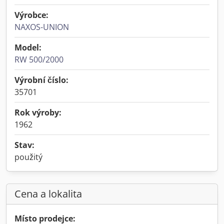
Výrobce:
NAXOS-UNION
Model:
RW 500/2000
Výrobní číslo:
35701
Rok výroby:
1962
Stav:
použitý
Cena a lokalita
Místo prodejce: