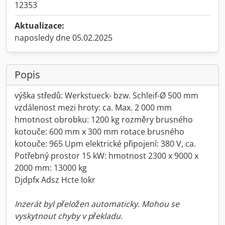
12353
Aktualizace:
naposledy dne 05.02.2025
Popis
výška středů: Werkstueck- bzw. Schleif-Ø 500 mm
vzdálenost mezi hroty: ca. Max. 2 000 mm
hmotnost obrobku: 1200 kg rozměry brusného
kotouče: 600 mm x 300 mm rotace brusného
kotouče: 965 Upm elektrické připojení: 380 V, ca.
Potřebný prostor 15 kW: hmotnost 2300 x 9000 x
2000 mm: 13000 kg
Djdpfx Adsz Hcte Iokr
Inzerát byl přeložen automaticky. Mohou se
vyskytnout chyby v překladu.