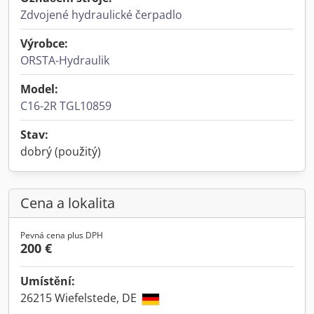
Zdvojené hydraulické čerpadlo
Výrobce:
ORSTA-Hydraulik
Model:
C16-2R TGL10859
Stav:
dobrý (použitý)
Cena a lokalita
Pevná cena plus DPH
200 €
Umístění:
26215 Wiefelstede, DE