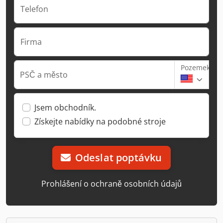
Telefon
Firma
Pozemek
PSČ a město
Jsem obchodník.
Získejte nabídky na podobné stroje
Odeslat poptávku
Prohlášení o ochraně osobních údajů