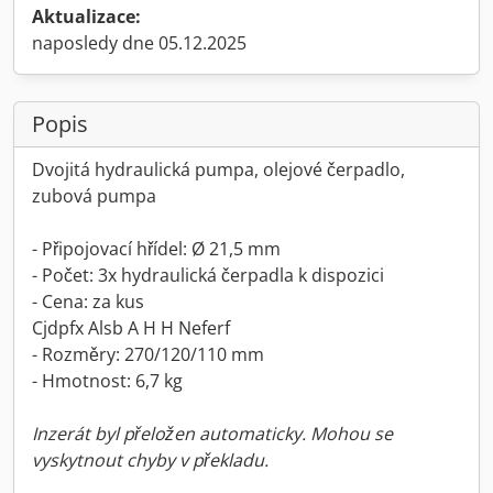
Aktualizace:
naposledy dne 05.12.2025
Popis
Dvojitá hydraulická pumpa, olejové čerpadlo,
zubová pumpa
- Připojovací hřídel: Ø 21,5 mm
- Počet: 3x hydraulická čerpadla k dispozici
- Cena: za kus
Cjdpfx Alsb A H H Neferf
- Rozměry: 270/120/110 mm
- Hmotnost: 6,7 kg
Inzerát byl přeložen automaticky. Mohou se
vyskytnout chyby v překladu.