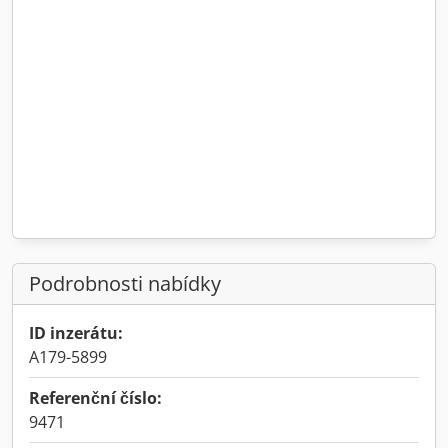
Podrobnosti nabídky
ID inzerátu:
A179-5899
Referenční číslo:
9471