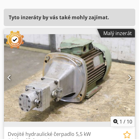
Tyto inzeráty by vás také mohly zajímat.
Malý inzerát
1
/
10
Dvojité hydraulické čerpadlo 5,5 kW