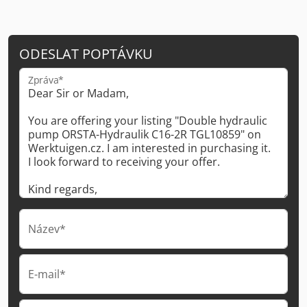
ODESLAT POPTÁVKU
Zpráva*
Název*
E-mail*