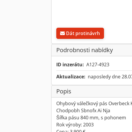
Dát protinávrh
Podrobnosti nabídky
ID inzerátu:
A127-4923
Aktualizace:
naposledy dne 28.0
Popis
Ohybový válečkový pás Overbeck 
Chodpobh Sbnofx Ai Nja
Šířka pásu 840 mm, s pohonem
Rok výroby: 2003
Cena: 3 900 €