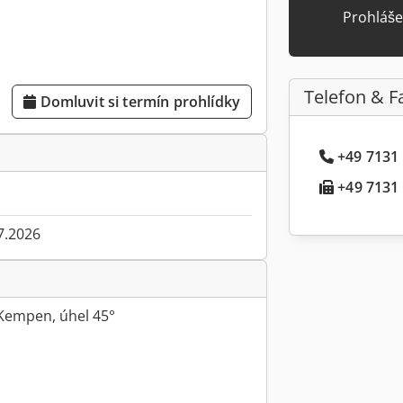
Prohláše
Telefon & F
Domluvit si termín prohlídky
+49 7131 .
+49 7131 .
7.2026
Kempen, úhel 45°