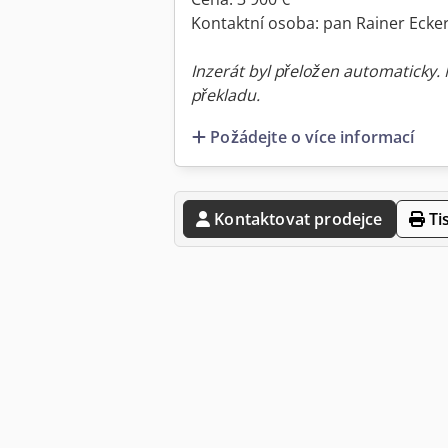
Kontaktní osoba: pan Rainer Ecker
Inzerát byl přeložen automaticky.
překladu.
Požádejte o více informací
Kontaktovat prodejce
Ti