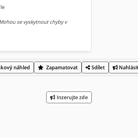
le
 Mohou se vyskytnout chyby v
skový náhled
Zapamatovat
Sdílet
Nahlásit
Inzerujte zde