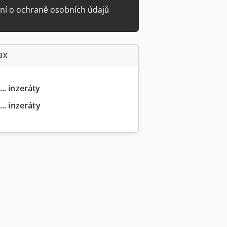
ní o ochraně osobních údajů
ax
.. inzeráty
.. inzeráty