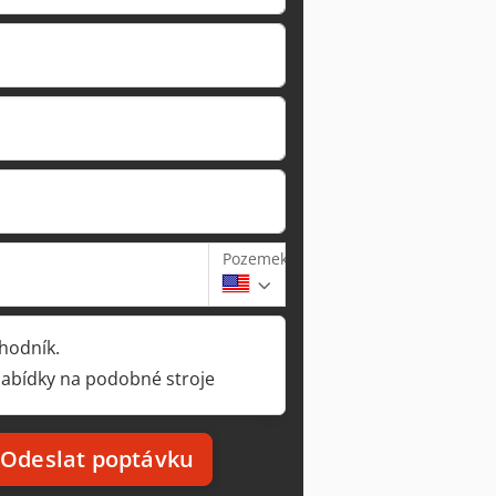
Pozemek
hodník.
nabídky na podobné stroje
Odeslat poptávku