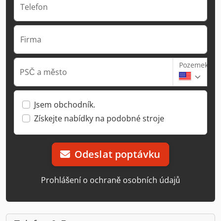
Telefon
Firma
Pozemek
PSČ a město
Jsem obchodník.
Získejte nabídky na podobné stroje
Odeslat poptávku
Prohlášení o ochraně osobních údajů