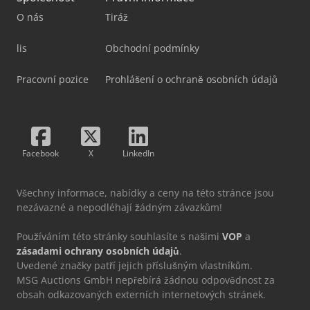
O nás
Tiráž
lis
Obchodní podmínky
Pracovní pozice
Prohlášení o ochraně osobních údajů
Facebook
X
LinkedIn
Všechny informace, nabídky a ceny na této stránce jsou
nezávazné a nepodléhají žádným závazkům!
Používáním této stránky souhlasíte s našimi
VOP
a
zásadami ochrany osobních údajů
.
Uvedené značky patří jejich příslušným vlastníkům.
MSG Auctions GmbH nepřebírá žádnou odpovědnost za
obsah odkazovaných externích internetových stránek.