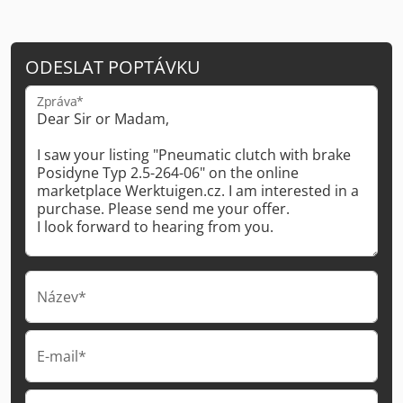
ODESLAT POPTÁVKU
Zpráva*
Název*
E-mail*