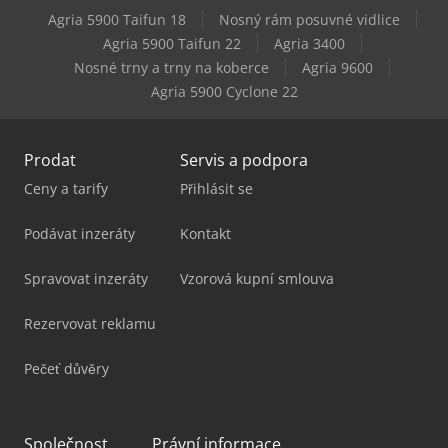
Agria 5900 Taifun 18
Nosný rám posuvné vidlice
Agria 5900 Taifun 22
Agria 3400
Nosné trny a trny na koberce
Agria 9600
Agria 5900 Cyclone 22
Prodat
Servis a podpora
Ceny a tarify
Přihlásit se
Podávat inzeráty
Kontakt
Spravovat inzeráty
Vzorová kupní smlouva
Rezervovat reklamu
Pečeť důvěry
Společnost
Právní informace