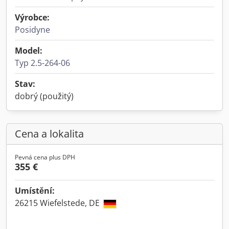
Výrobce:
Posidyne
Model:
Typ 2.5-264-06
Stav:
dobrý (použitý)
Cena a lokalita
Pevná cena plus DPH
355 €
Umístění:
26215 Wiefelstede, DE