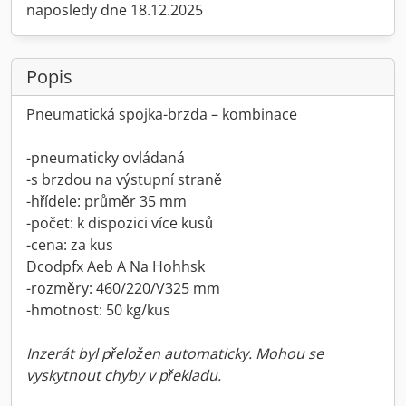
naposledy dne 18.12.2025
Popis
Pneumatická spojka-brzda – kombinace
-pneumaticky ovládaná
-s brzdou na výstupní straně
-hřídele: průměr 35 mm
-počet: k dispozici více kusů
-cena: za kus
Dcodpfx Aeb A Na Hohhsk
-rozměry: 460/220/V325 mm
-hmotnost: 50 kg/kus
Inzerát byl přeložen automaticky. Mohou se
vyskytnout chyby v překladu.