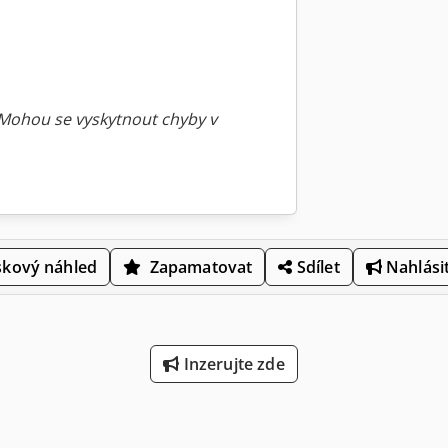
 Mohou se vyskytnout chyby v
skový náhled
Zapamatovat
Sdílet
Nahlásit
Inzerujte zde