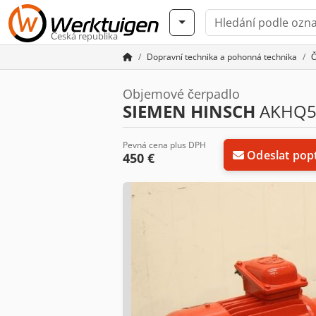
Česká republika
Dopravní technika a pohonná technika
Č
Objemové čerpadlo
SIEMEN HINSCH
AKHQ5
Pevná cena plus DPH
Odeslat pop
450 €