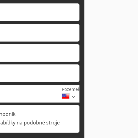
Pozemek
hodník.
nabídky na podobné stroje