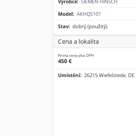
Výrobce:
SIEMEN HINSCH
Model:
AKHQ5101
Stav:
dobrý (použitý)
Cena a lokalita
Pevná cena plus DPH
450 €
Umístění:
26215 Wiefelstede, DE