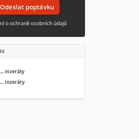
Odeslat poptávku
ní o ochraně osobních údajů
ax
.. inzeráty
.. inzeráty