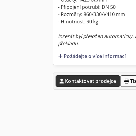
- Připojení potrubí: DN 50
- Rozměry: 860/330/V410 mm
- Hmotnost: 90 kg
Inzerát byl přeložen automaticky.
překladu.
Požádejte o více informací
Kontaktovat prodejce
Ti