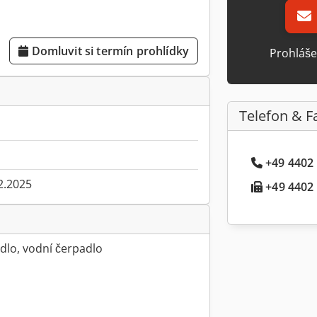
Domluvit si termín prohlídky
Prohláše
Telefon & F
+49 4402 .
2.2025
+49 4402 .
dlo, vodní čerpadlo