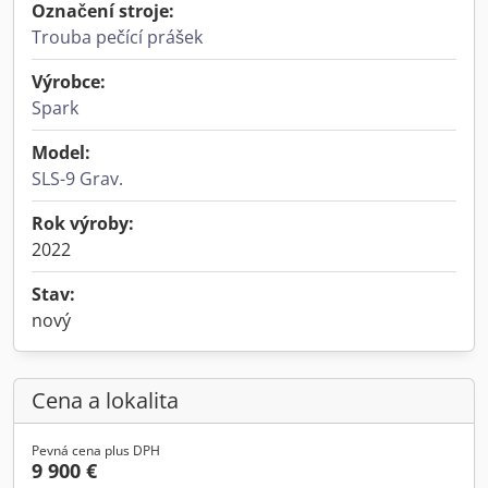
Označení stroje:
Trouba pečící prášek
Výrobce:
Spark
Model:
SLS-9 Grav.
Rok výroby:
2022
Stav:
nový
Cena a lokalita
Pevná cena plus DPH
9 900 €