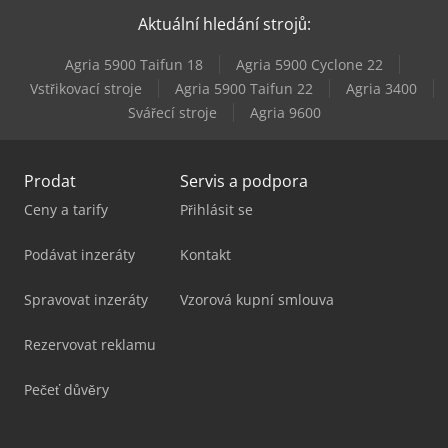
Aktuální hledání strojů:
Agria 5900 Taifun 18
Agria 5900 Cyclone 22
Vstřikovací stroje
Agria 5900 Taifun 22
Agria 3400
Svářecí stroje
Agria 9600
Prodat
Servis a podpora
Ceny a tarify
Přihlásit se
Podávat inzeráty
Kontakt
Spravovat inzeráty
Vzorová kupní smlouva
Rezervovat reklamu
Pečeť důvěry