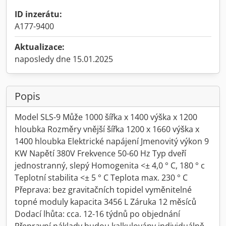
ID inzerátu:
A177-9400
Aktualizace:
naposledy dne 15.01.2025
Popis
Model SLS-9 Může 1000 šířka x 1400 výška x 1200
hloubka Rozměry vnější šířka 1200 x 1660 výška x
1400 hloubka Elektrické napájení Jmenovitý výkon 9
KW Napětí 380V Frekvence 50-60 Hz Typ dveří
jednostranný, slepý Homogenita <± 4,0 ° C, 180 ° c
Teplotní stabilita <± 5 ° C Teplota max. 230 ° C
Přeprava: bez gravitačních topidel vyměnitelné
topné moduly kapacita 3456 L Záruka 12 měsíců
Dodací lhůta: cca. 12-16 týdnů po objednání