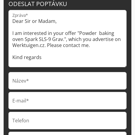
ODESLAT POPTÁVKU
Zpráva*
Název*
E-mail*
Telefon