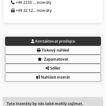
+49 2233 ... inzeráty
+49 32 12... inzeráty
Kontaktovat prodejce
Tiskový náhled
Zapamatovat
Sdílet
Nahlásit inzerát
Tyto inzeráty by vás také mohly zajímat.