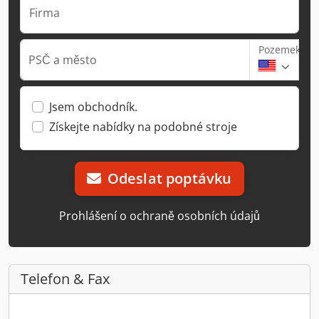
Firma
Pozemek
PSČ a město
Jsem obchodník.
Získejte nabídky na podobné stroje
Odeslat poptávku
Prohlášení o ochraně osobních údajů
Telefon & Fax