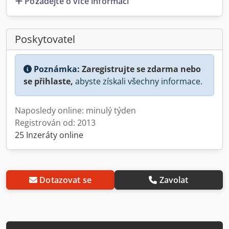
Požádejte o více informací
Poskytovatel
Poznámka:
Zaregistrujte se zdarma nebo
se přihlaste,
abyste získali všechny informace.
Naposledy online: minulý týden
Registrován od: 2013
25 Inzeráty online
Dotazovat se
Zavolat