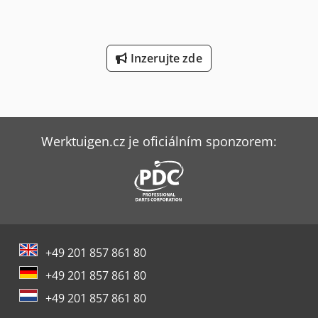
kohoutem, nouzovým zastavovacím ukazatelem a
odvzdušňovacím otvorem.
Inzerujte zde
Werktuigen.cz je oficiálním sponzorem:
+49 201 857 861 80
+49 201 857 861 80
+49 201 857 861 80