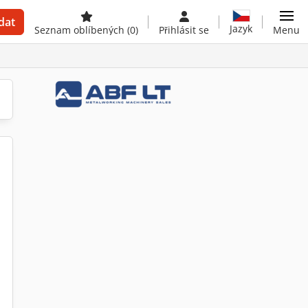
dat
Jazyk
Seznam oblíbených
(0)
Přihlásit se
Menu