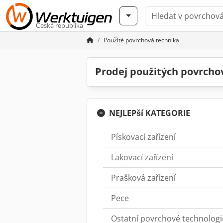
Česká republika
Použité povrchová technika
Prodej použitých povrcho
NEJLEPší KATEGORIE
Pískovací zařízení
Lakovací zařízení
Prašková zařízení
Pece
Ostatní povrchové technologi