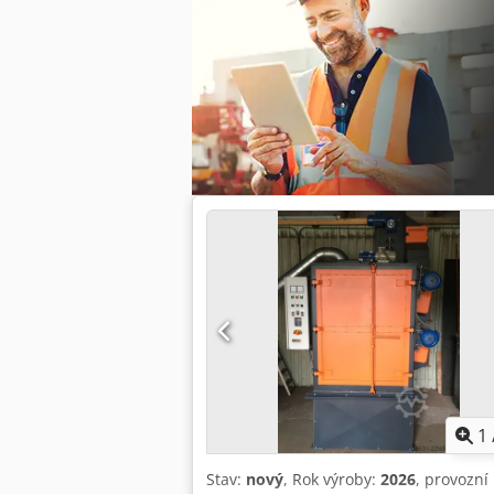
1
Stav:
nový
, Rok výroby:
2026
, provozní