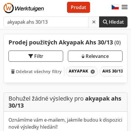
Prodat
Hledat
Prodej použitých Akyapak Ahs 30/13
(0)
Filtr
Relevance
AKYAPAK
AHS 30/13
Odebrat všechny filtry
Bohužel žádné výsledky pro
akyapak ahs
30/13
Oznámíme vám e-mailem, jakmile budou k dispozici
nové výsledky hledání!