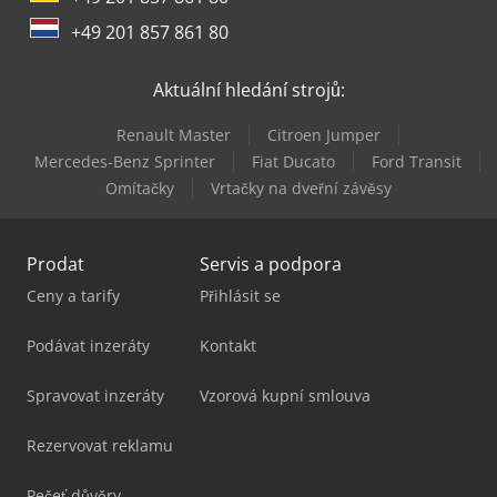
+49 201 857 861 80
Aktuální hledání strojů:
Renault Master
Citroen Jumper
Mercedes-Benz Sprinter
Fiat Ducato
Ford Transit
Omítačky
Vrtačky na dveřní závěsy
Prodat
Servis a podpora
Ceny a tarify
Přihlásit se
Podávat inzeráty
Kontakt
Spravovat inzeráty
Vzorová kupní smlouva
Rezervovat reklamu
Pečeť důvěry