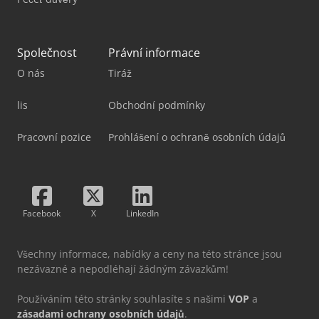
Společnost
Právní informace
O nás
Tiráž
lis
Obchodní podmínky
Pracovní pozice
Prohlášení o ochraně osobních údajů
Facebook
X
LinkedIn
Všechny informace, nabídky a ceny na této stránce jsou
nezávazné a nepodléhají žádným závazkům!
Používáním této stránky souhlasíte s našimi
VOP
a
zásadami ochrany osobních údajů
.