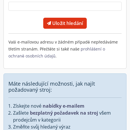
Uložit hledání
Vaši e-mailovou adresu v žádném případě nepředáváme
třetím stranám. Přečtěte si také naše
prohlášení o
ochraně osobních údajů
.
Máte následující možnosti, jak najít
požadovaný stroj:
Získejte nové
nabídky e-mailem
Zašlete
bezplatný požadavek na stroj
všem
prodejcům v kategorii
Změňte svůj hledaný výraz