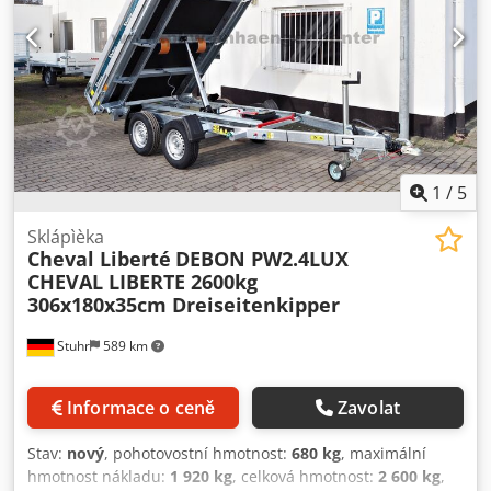
1
/
5
Sklápìèka
Cheval Liberté
DEBON PW2.4LUX
CHEVAL LIBERTE 2600kg
306x180x35cm Dreiseitenkipper
Stuhr
589 km
Informace o ceně
Zavolat
Stav:
nový
, pohotovostní hmotnost:
680 kg
, maximální
hmotnost nákladu:
1 920 kg
, celková hmotnost:
2 600 kg
,