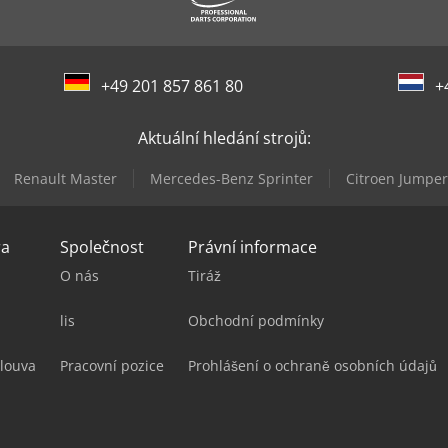
+49 201 857 861 80
+
Aktuální hledání strojů:
Renault Master
Mercedes-Benz Sprinter
Citroen Jumper
ra
Společnost
Právní informace
O nás
Tiráž
lis
Obchodní podmínky
louva
Pracovní pozice
Prohlášení o ochraně osobních údajů