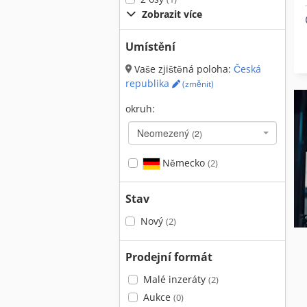
Zobrazit více
Umístění
Vaše zjištěná poloha:
Česká
republika
(změnit)
okruh:
Neomezený
(2)
Německo
(2)
Stav
Nový
(2)
Prodejní formát
Malé inzeráty
(2)
Aukce
(0)