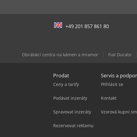
+49 201 857 861 80
Obráběcí centra na kámen a mramor
Fiat Ducato
Prodat
Servis a podpo
Ceny a tarify
Přihlásit se
Podávat inzeráty
Kontakt
Spravovat inzeráty
Vzorová kupní sm
Rezervovat reklamu