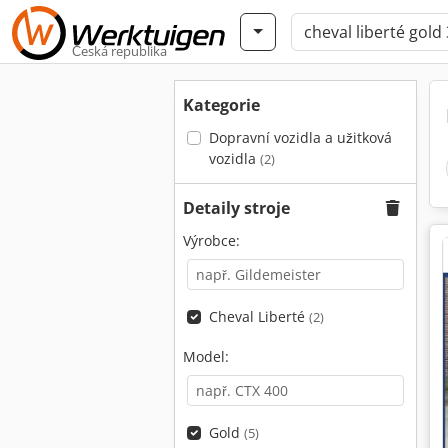
Česká republika
Kategorie
Dopravní vozidla a užitková
vozidla
(2)
Detaily stroje
Výrobce:
Cheval Liberté
(2)
Model:
Gold
(5)