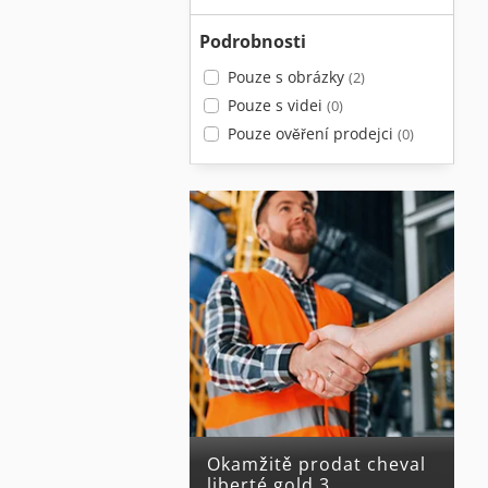
Podrobnosti
Pouze s obrázky
(2)
Pouze s videi
(0)
Pouze ověření prodejci
(0)
Okamžitě prodat cheval
liberté gold 3