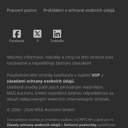
Pracovní pozice
Prohlášení o ochraně osobních údajů
Facebook
X
LinkedIn
Všechny informace, nabídky a ceny na této stránce jsou
nezávazné a nepodléhají žádným závazkům!
Používáním této stránky souhlasíte s našimi
VOP
a
zásadami ochrany osobních údajů
.
Uvedené značky patří jejich příslušným vlastníkům.
MSG Auctions GmbH nepřebírá žádnou odpovědnost za
obsah odkazovaných externích internetových stránek.
© 2000 - 2026 MSG Auctions GmbH
Tato webová stránka je chráněna službou reCAPTCHA a platí pro ni
Zásady ochrany osobních údajů
a
Smluvní podmínky
společnosti