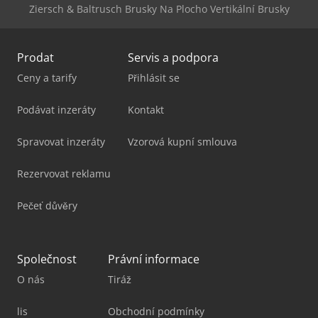
Ziersch & Baltrusch Brusky Na Plocho Vertikální Brusky
Prodat
Servis a podpora
Ceny a tarify
Přihlásit se
Podávat inzeráty
Kontakt
Spravovat inzeráty
Vzorová kupní smlouva
Rezervovat reklamu
Pečeť důvěry
Společnost
Právní informace
O nás
Tiráž
lis
Obchodní podmínky