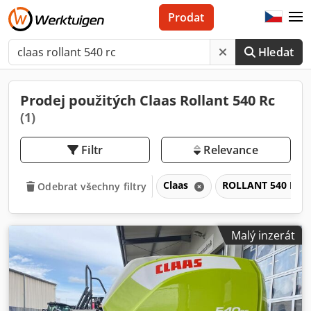
Prodat
Hledat
Prodej použitých Claas Rollant 540 Rc
(1)
Filtr
Relevance
Claas
ROLLANT 540 RC
Odebrat všechny filtry
Malý inzerát