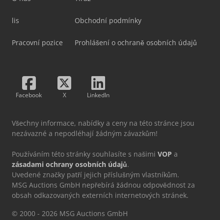
lis
Obchodní podmínky
Pracovní pozice
Prohlášení o ochraně osobních údajů
Facebook
X
LinkedIn
Všechny informace, nabídky a ceny na této stránce jsou
nezávazné a nepodléhají žádným závazkům!
Používáním této stránky souhlasíte s našimi
VOP
a
zásadami ochrany osobních údajů
.
Uvedené značky patří jejich příslušným vlastníkům.
MSG Auctions GmbH nepřebírá žádnou odpovědnost za
obsah odkazovaných externích internetových stránek.
© 2000 - 2026 MSG Auctions GmbH