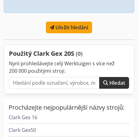
Uložit hledání
Použitý Clark Gex 20S
(0)
Nyní prohledávejte celý Werktuigen s více než
200 000 použitými stroji.
Hledat
Procházejte nejpopulárnější názvy strojů:
Clark Gex 16
Clark Gex50