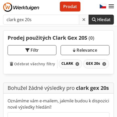
Prodat
Hledat
Prodej použitých Clark Gex 20S
(0)
Filtr
Relevance
CLARK
GEX 20s
G
Odebrat všechny filtry
Bohužel žádné výsledky pro
clark gex 20s
Oznámíme vám e-mailem, jakmile budou k dispozici
nové výsledky hledání!