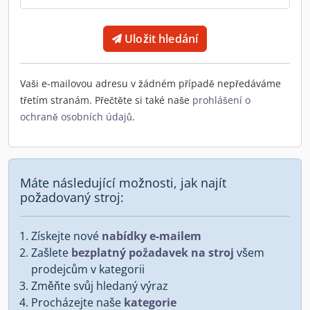
Uložit hledání
Vaši e-mailovou adresu v žádném případě nepředáváme
třetím stranám. Přečtěte si také naše
prohlášení o
ochraně osobních údajů
.
Máte následující možnosti, jak najít
požadovaný stroj:
Získejte nové
nabídky e-mailem
Zašlete
bezplatný požadavek na stroj
všem
prodejcům v kategorii
Změňte svůj hledaný výraz
Procházejte naše
kategorie