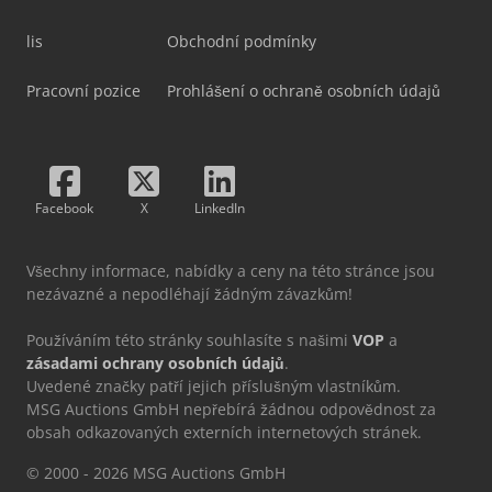
lis
Obchodní podmínky
Pracovní pozice
Prohlášení o ochraně osobních údajů
Facebook
X
LinkedIn
Všechny informace, nabídky a ceny na této stránce jsou
nezávazné a nepodléhají žádným závazkům!
Používáním této stránky souhlasíte s našimi
VOP
a
zásadami ochrany osobních údajů
.
Uvedené značky patří jejich příslušným vlastníkům.
MSG Auctions GmbH nepřebírá žádnou odpovědnost za
obsah odkazovaných externích internetových stránek.
© 2000 - 2026 MSG Auctions GmbH