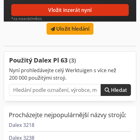
Vložit inzerát nyní
*za inzerát/měsíc
Uložit hledání
Použitý Dalex Pl 63
(3)
Nyní prohledávejte celý Werktuigen s více než
200 000 použitými stroji.
Hledat
Procházejte nejpopulárnější názvy strojů:
Dalex 3218
Dalex 3238