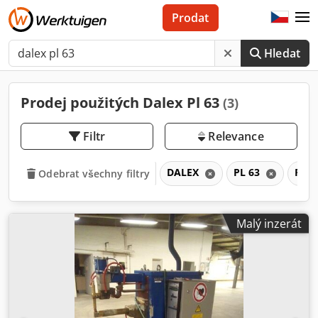
Prodat
Hledat
Prodej použitých Dalex Pl 63
(3)
Filtr
Relevance
DALEX
PL 63
PL
Odebrat všechny filtry
Malý inzerát