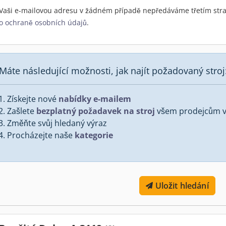
Vaši e-mailovou adresu v žádném případě nepředáváme třetím stra
o ochraně osobních údajů
.
Máte následující možnosti, jak najít požadovaný stroj
Získejte nové
nabídky e-mailem
Zašlete
bezplatný požadavek na stroj
všem prodejcům v 
Změňte svůj hledaný výraz
Procházejte naše
kategorie
Uložit hledání