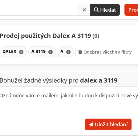
Hledat
Pro
Prodej použitých Dalex A 3119
(0)
DALEX
A 3119
A
Odebrat všechny filtry
Bohužel žádné výsledky pro
dalex a 3119
Oznámíme vám e-mailem, jakmile budou k dispozici nové vý
Uložit hledání