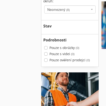
okruh:
Neomezený
(0)
Stav
Podrobnosti
Pouze s obrázky
(0)
Pouze s videi
(0)
Pouze ověření prodejci
(0)