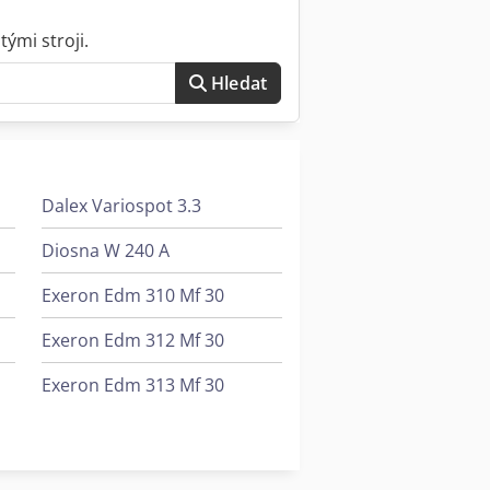
ými stroji.
Hledat
Dalex Variospot 3.3
Diosna W 240 A
Exeron Edm 310 Mf 30
Exeron Edm 312 Mf 30
Exeron Edm 313 Mf 30
Gildemeister Ctx 310
Gildemeister Ctx 310 V3