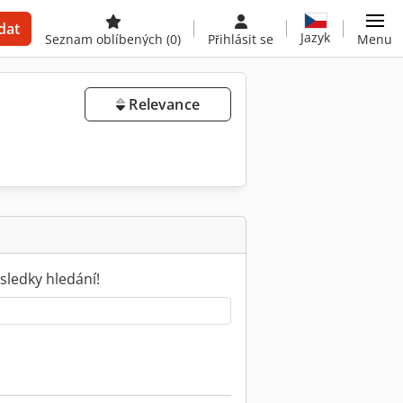
dat
Jazyk
Seznam oblíbených
(0)
Přihlásit se
Menu
Relevance
sledky hledání!