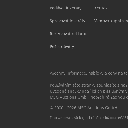
Podávat inzeráty
Kontakt
Spravovat inzeráty
Vzorová kupní sm
Rezervovat reklamu
Pečeť důvěry
Všechny informace, nabídky a ceny na t
Používáním této stránky souhlasíte s na
Uvedené značky patří jejich příslušným v
MSG Auctions GmbH nepřebírá žádnou od
© 2000 - 2026 MSG Auctions GmbH
Tato webová stránka je chráněna službou reCAPT