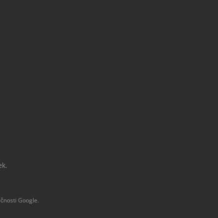
ek.
čnosti Google.