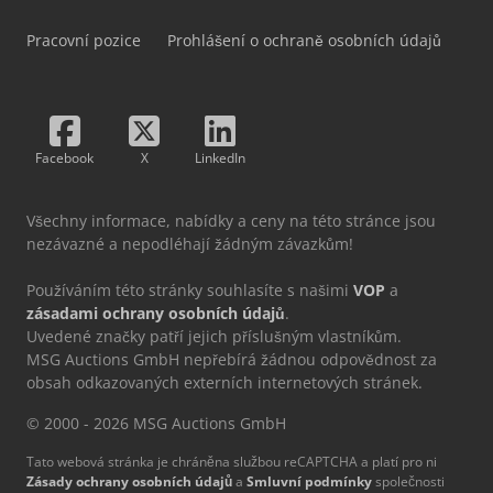
Pracovní pozice
Prohlášení o ochraně osobních údajů
Facebook
X
LinkedIn
Všechny informace, nabídky a ceny na této stránce jsou
nezávazné a nepodléhají žádným závazkům!
Používáním této stránky souhlasíte s našimi
VOP
a
zásadami ochrany osobních údajů
.
Uvedené značky patří jejich příslušným vlastníkům.
MSG Auctions GmbH nepřebírá žádnou odpovědnost za
obsah odkazovaných externích internetových stránek.
© 2000 - 2026 MSG Auctions GmbH
Tato webová stránka je chráněna službou reCAPTCHA a platí pro ni
Zásady ochrany osobních údajů
a
Smluvní podmínky
společnosti