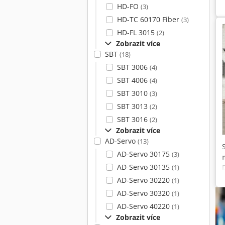
HD-FO
(3)
HD-TC 60170 Fiber
(3)
HD-FL 3015
(2)
Zobrazit více
SBT
(18)
SBT 3006
(4)
SBT 4006
(4)
SBT 3010
(3)
SBT 3013
(2)
SBT 3016
(2)
Zobrazit více
AD-Servo
(13)
AD-Servo 30175
(3)
AD-Servo 30135
(1)
AD-Servo 30220
(1)
AD-Servo 30320
(1)
AD-Servo 40220
(1)
Zobrazit více