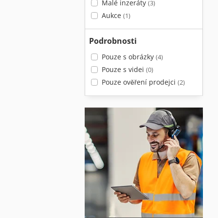
Malé inzeráty
(3)
Aukce
(1)
Podrobnosti
Pouze s obrázky
(4)
Pouze s videi
(0)
Pouze ověření prodejci
(2)