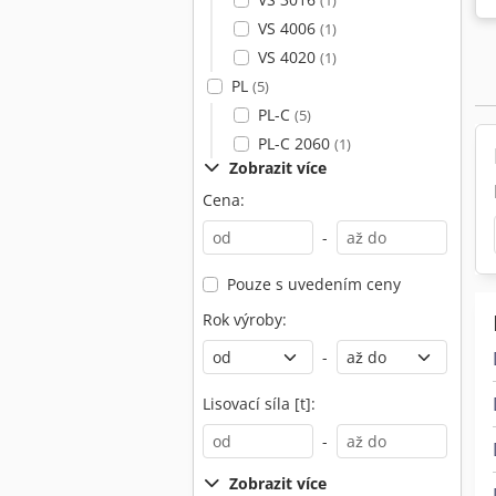
(1)
VS 4006
(1)
VS 4020
(1)
PL
(5)
PL-C
(5)
PL-C 2060
(1)
Zobrazit více
Cena:
-
Pouze s uvedením ceny
Rok výroby:
-
Lisovací síla [t]:
-
Zobrazit více