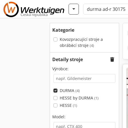
Česká republika
Kategorie
Kovozpracující stroje a
obráběcí stroje
(4)
Detaily stroje
Výrobce:
DURMA
(4)
HESSE by DURMA
(1)
HESSE
(1)
Model: