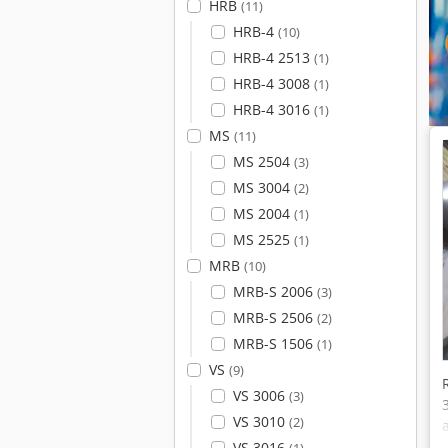
HRB
(11)
HRB-4
(10)
HRB-4 2513
(1)
HRB-4 3008
(1)
HRB-4 3016
(1)
MS
(11)
MS 2504
(3)
MS 3004
(2)
MS 2004
(1)
MS 2525
(1)
MRB
(10)
MRB-S 2006
(3)
MRB-S 2506
(2)
MRB-S 1506
(1)
VS
(9)
VS 3006
(3)
VS 3010
(2)
VS 3016