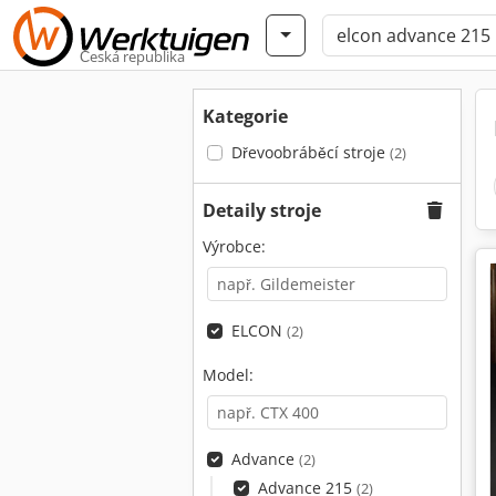
Česká republika
Kategorie
Dřevoobráběcí stroje
(2)
Detaily stroje
Výrobce:
ELCON
(2)
Model:
Advance
(2)
Advance 215
(2)