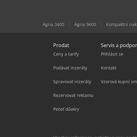
Agria 3400
Agria 9600
Kompaktní nak
Prodat
Servis a podpo
Ceny a tarify
Přihlásit se
Podávat inzeráty
Kontakt
Spravovat inzeráty
Vzorová kupní sm
Rezervovat reklamu
Pečeť důvěry