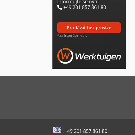
Informujte se nyní
+49 201 857 861 80
prodávat bez provize
*za inzerát/měsíc
+49 201 857 861 80