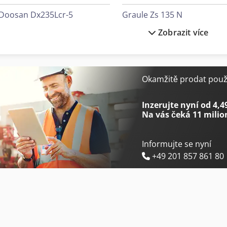
Doosan Dx235Lcr-5
Graule Zs 135 N
Zobrazit více
Doosan Dx85R-3
Graule Zs 170
Elumatec Sbz 140
Graule Zs 170 N
Elumatec Sbz 150
Graule Zs 85 N
Okamžitě prodat použi
Emco Emcomat E-200 Mc
Hitachi Zx350Lc-6
Inzerujte nyní od 4,4
Na vás čeká
11 milio
Informujte se nyní
+49 201 857 861 80