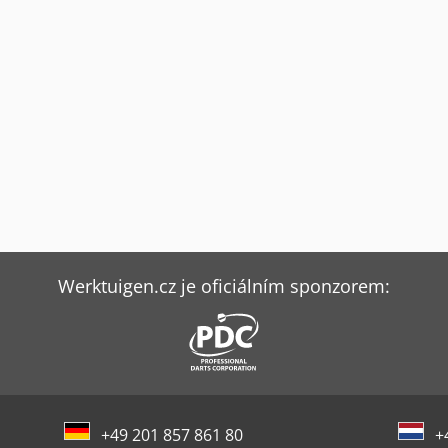
Werktuigen.cz je oficiálním sponzorem:
+49 201 857 861 80
+