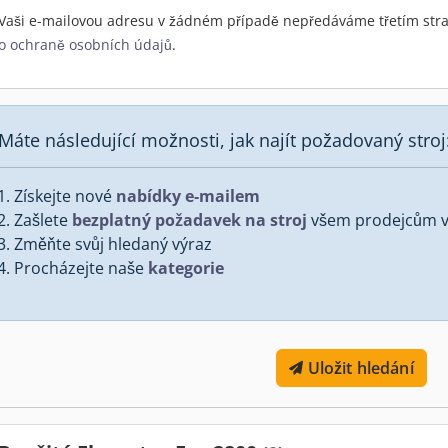
Vaši e-mailovou adresu v žádném případě nepředáváme třetím stra
o ochraně osobních údajů
.
Máte následující možnosti, jak najít požadovaný stroj
Získejte nové
nabídky e-mailem
Zašlete
bezplatný požadavek na stroj
všem prodejcům v 
Změňte svůj hledaný výraz
Procházejte naše
kategorie
Uložit hledání