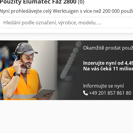
Použitý Elumatec Faz 2800
(0)
Nyní prohledávejte celý Werktuigen s více než 200 000 použit
Okamžitě prodat použi
Inzerujte nyní od 4,4
Na vás čeká
11 milio
Informujte se nyní
+49 201 857 861 80