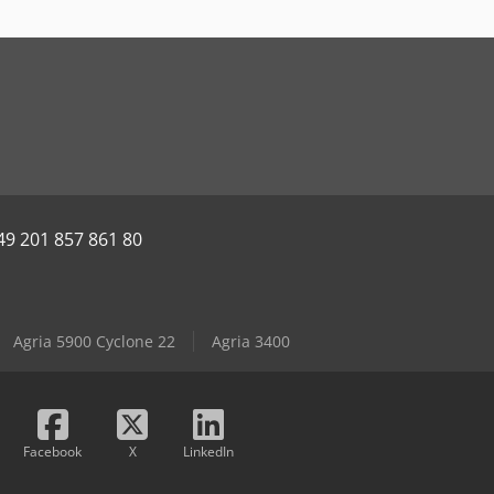
49 201 857 861 80
Agria 5900 Cyclone 22
Agria 3400
Facebook
X
LinkedIn