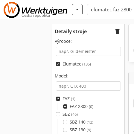
Česká republika
Detaily stroje
Výrobce:
Elumatec
(135)
Model:
FAZ
(1)
FAZ 2800
(0)
SBZ
(46)
SBZ 140
(12)
SBZ 130
(9)