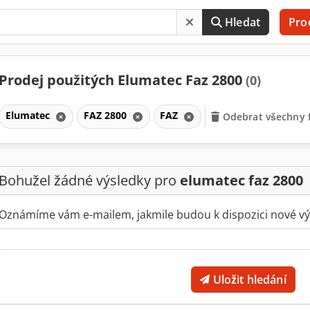
Hledat
Pro
Prodej použitých Elumatec Faz 2800
(0)
Elumatec
FAZ 2800
FAZ
Odebrat všechny f
Bohužel žádné výsledky pro
elumatec faz 2800
Oznámíme vám e-mailem, jakmile budou k dispozici nové vý
Uložit hledání