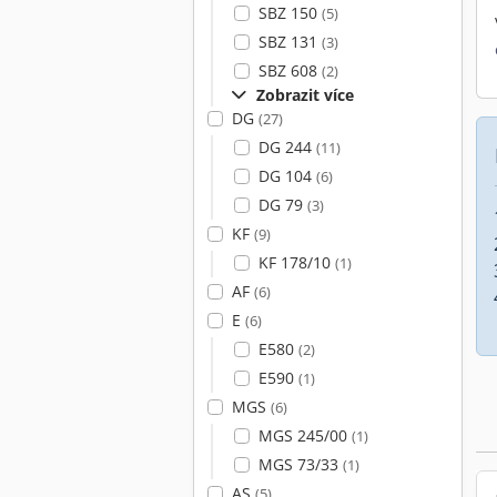
SBZ 150
(5)
SBZ 131
(3)
SBZ 608
(2)
Zobrazit více
DG
(27)
DG 244
(11)
DG 104
(6)
DG 79
(3)
KF
(9)
KF 178/10
(1)
AF
(6)
E
(6)
E580
(2)
E590
(1)
MGS
(6)
MGS 245/00
(1)
MGS 73/33
(1)
AS
(5)