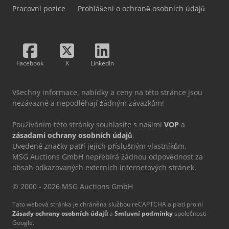
Pracovní pozice
Prohlášení o ochraně osobních údajů
Facebook
X
LinkedIn
Všechny informace, nabídky a ceny na této stránce jsou
nezávazné a nepodléhají žádným závazkům!
Používáním této stránky souhlasíte s našimi
VOP
a
zásadami ochrany osobních údajů
.
Uvedené značky patří jejich příslušným vlastníkům.
MSG Auctions GmbH nepřebírá žádnou odpovědnost za
obsah odkazovaných externích internetových stránek.
© 2000 - 2026 MSG Auctions GmbH
Tato webová stránka je chráněna službou reCAPTCHA a platí pro ni
Zásady ochrany osobních údajů
a
Smluvní podmínky
společnosti
Google.