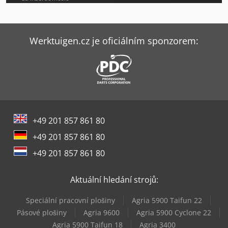
Werktuigen.cz je oficiálním sponzorem:
+49 201 857 861 80
+49 201 857 861 80
+49 201 857 861 80
Aktuální hledání strojů:
Speciální pracovní plošiny
Agria 5900 Taifun 22
Pásové plošiny
Agria 9600
Agria 5900 Cyclone 22
Agria 5900 Taifun 18
Agria 3400