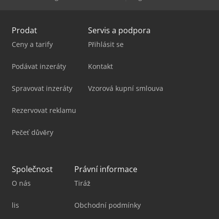
Prodat
Servis a podpora
Ceny a tarify
Přihlásit se
Podávat inzeráty
Kontakt
Spravovat inzeráty
Vzorová kupní smlouva
Rezervovat reklamu
Pečeť důvěry
Společnost
Právní informace
O nás
Tiráž
lis
Obchodní podmínky