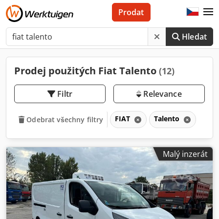
Prodat
Hledat
Prodej použitých Fiat Talento
(12)
Filtr
Relevance
FIAT
Talento
Odebrat všechny filtry
Malý inzerát