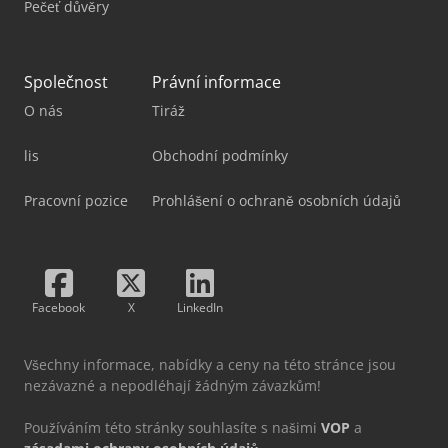
Pečeť důvěry
Společnost
Právní informace
O nás
Tiráž
lis
Obchodní podmínky
Pracovní pozice
Prohlášení o ochraně osobních údajů
Facebook
X
LinkedIn
Všechny informace, nabídky a ceny na této stránce jsou
nezávazné a nepodléhají žádným závazkům!
Používáním této stránky souhlasíte s našimi
VOP
a